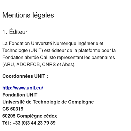
Mentions légales
1. Éditeur
La Fondation Université Numérique Ingénierie et
Technologie (UNIT) est éditeur de la plateforme pour la
Fondation abritée Callisto représentant les partenaires
(ARU, ADCRFCB, CNRS et Abes).
Coordonnées UNIT :
(s'ouvre dans un nouvel onglet)
http://www.unit.eu/
Fondation UNIT
Université de Technologie de Compiègne
CS 60319
60205 Compiègne cédex
Tél : +33 (0)3 44 23 79 89