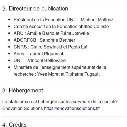
2. Directeur de publication
Président de la Fondation UNIT : Michael Matlosz
Comité exécutif de la Fondation abritée Callisto
ARU : Amélie Barrio et Rémi Joinville
ADCRFCB : Sandrine Berthier
CNRS : Claire Sowinski et Paolo Laï
Abes : Laurent Piquemal
UNIT : Vincent Beillevaire
Ministère de l’enseignement supérieur et de la
recherche : Yves Moret et Tiphaine Tugault
3. Hébergement
La plateforme est hébergée sur les serveurs de la société
(s'ouvre dans
Enovation Solutions
https://enovationsolutions.fr/
4. Crédits