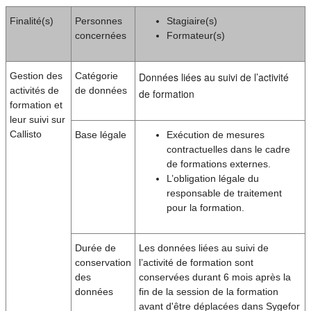
Finalité(s)
Personnes
Stagiaire(s)
concernées
Formateur(s)
Gestion des
Catégorie
Données liées au suivi de l’activité
activités de
de données
de formation
formation et
leur suivi sur
Callisto
Base légale
Exécution de mesures
contractuelles dans le cadre
de formations externes.
L’obligation légale du
responsable de traitement
pour la formation.
Durée de
Les données liées au suivi de
conservation
l’activité de formation sont
des
conservées durant 6 mois après la
données
fin de la session de la formation
avant d'être déplacées dans Sygefor