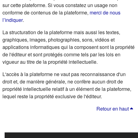
sur cette plateforme. Si vous constatez un usage non
conforme de contenus de la plateforme,
merci de nous
(s'ouvre dans un nouvel onglet)
l’indiquer
.
La structuration de la plateforme mais aussi les textes,
graphiques, images, photographies, sons, vidéos et
applications informatiques qui la composent sont la propriété
de l'éditeur et sont protégés comme tels par les lois en
vigueur au titre de la propriété intellectuelle.
L'accès à la plateforme ne vaut pas reconnaissance d'un
droit et, de manière générale, ne confère aucun droit de
propriété intellectuelle relatif à un élément de la plateforme,
lequel reste la propriété exclusive de l'éditeur.
Retour en haut