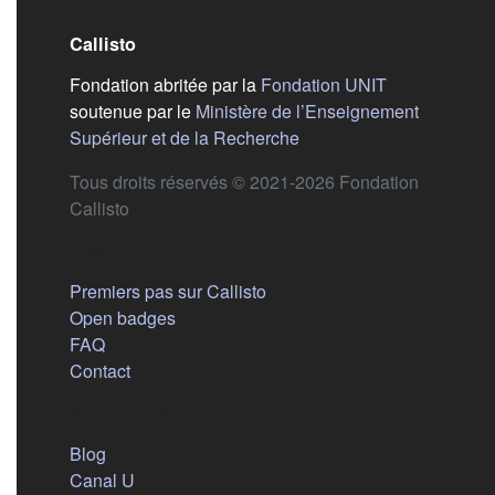
Callisto
(s'ouvre dans
Fondation abritée par la
Fondation UNIT
soutenue par le
Ministère de l’Enseignement
(s'ouvre dans un nouvel 
Supérieur et de la Recherche
Tous droits réservés © 2021-2026 Fondation
Callisto
Aide
Premiers pas sur Callisto
Open badges
FAQ
Contact
Nous suivre
(s'ouvre dans un nouvel onglet)
Blog
(s'ouvre dans un nouvel onglet)
Canal U