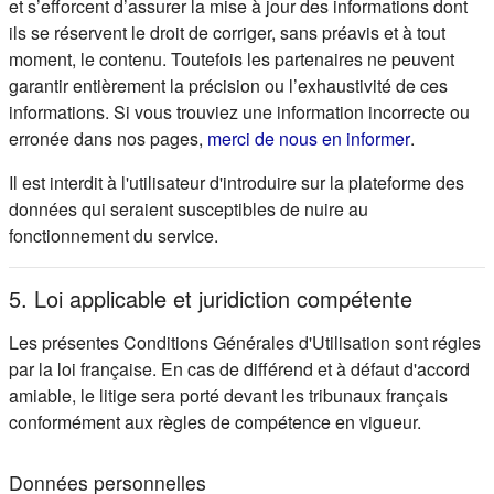
et s’efforcent d’assurer la mise à jour des informations dont
ils se réservent le droit de corriger, sans préavis et à tout
moment, le contenu. Toutefois les partenaires ne peuvent
garantir entièrement la précision ou l’exhaustivité de ces
informations. Si vous trouviez une information incorrecte ou
(s'ouvre d
erronée dans nos pages,
merci de nous en informer
.
Il est interdit à l'utilisateur d'introduire sur la plateforme des
données qui seraient susceptibles de nuire au
fonctionnement du service.
5. Loi applicable et juridiction compétente
Les présentes Conditions Générales d'Utilisation sont régies
par la loi française. En cas de différend et à défaut d'accord
amiable, le litige sera porté devant les tribunaux français
conformément aux règles de compétence en vigueur.
Données personnelles