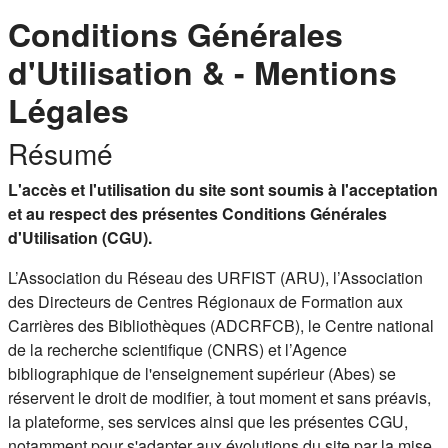
Conditions Générales
d'Utilisation & - Mentions
Légales
Résumé
L'accès et l'utilisation du site sont soumis à l'acceptation
et au respect des présentes Conditions Générales
d'Utilisation (CGU).
L’Association du Réseau des URFIST (ARU), l’Association
des Directeurs de Centres Régionaux de Formation aux
Carrières des Bibliothèques (ADCRFCB), le Centre national
de la recherche scientifique (CNRS) et l’Agence
bibliographique de l'enseignement supérieur (Abes) se
réservent le droit de modifier, à tout moment et sans préavis,
la plateforme, ses services ainsi que les présentes CGU,
notamment pour s'adapter aux évolutions du site par la mise