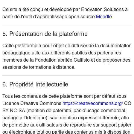
Ce site a été conçu et développé par Enovation Solutions à
(s'ouvre d
partir de l'outil d’apprentissage open source
Moodle
5. Présentation de la plateforme
Cette plateforme a pour objet de diffuser de la documentation
pédagogique utile aux différents publics des partenaires
membres de la Fondation abritée Callisto et de proposer des
sessions de formations à distance.
6. Propriété Intellectuelle
Tous les contenus de cette plateforme sont par défaut sous
(s'ou
Licence Creative Commons
https://creativecommons.org/
CC
BY-NC-SA (mention de paternité, pas d’usage commercial,
partage à l’identique), sauf mention expresse différente, afin
de permettre aux utilisateurs de reproduire sur support papier
ou électronique tout ou partie des contenus mis à disposition