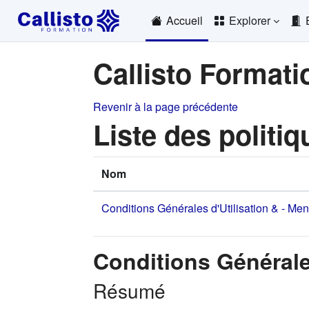
Passer au contenu principal
Accueil
Explorer
Callisto Formati
Revenir à la page précédente
Liste des politiq
Nom
Conditions Générales d'Utilisation & - Me
Conditions Générale
Résumé