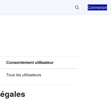
Connexion
Activer/désactiver la
Consentement utilisateur
Tous les utilisateurs
Légales