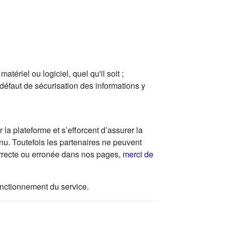
ériel ou logiciel, quel qu'il soit ;
 défaut de sécurisation des informations y
la plateforme et s’efforcent d’assurer la
enu. Toutefois les partenaires ne peuvent
correcte ou erronée dans nos pages,
merci de
 fonctionnement du service.