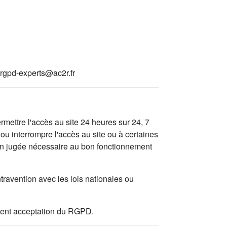
rgpd-experts@ac2r.fr
mettre l'accès au site 24 heures sur 24, 7
ou interrompre l'accès au site ou à certaines
tion jugée nécessaire au bon fonctionnement
travention avec les lois nationales ou
valent acceptation du RGPD.