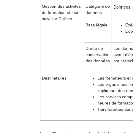
Gestion des activités
Catégorie de
Données li
de formation et leur
données
suivi sur Callisto
Base légale
Exé
L’ob
Durée de
Les donnée
conservation
avant d'êt
des données
pour téléc
Destinataires
Les formateurs et l
Les organismes fin
impliquant des rem
Les services compt
heures de formatio
Tiers habilités dan