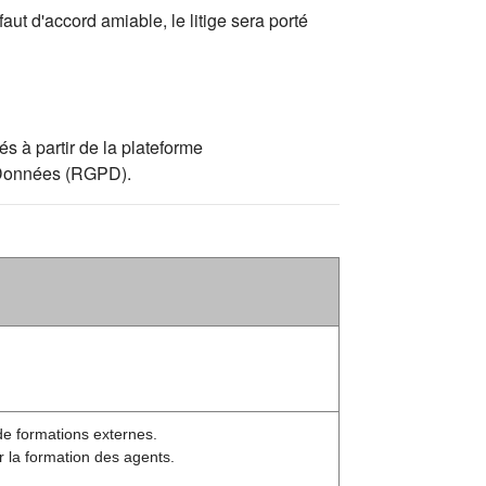
aut d'accord amiable, le litige sera porté
s à partir de la plateforme
s Données (RGPD).
de formations externes.
r la formation des agents.