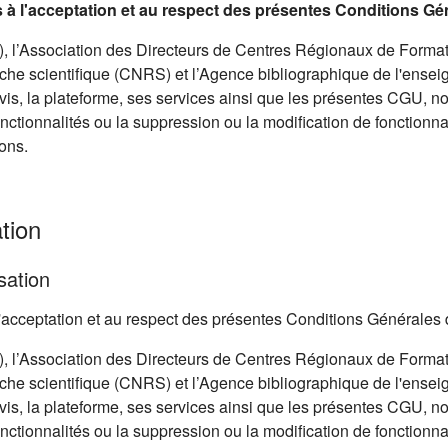
is à l'acceptation et au respect des présentes Conditions Gé
 l’Association des Directeurs de Centres Régionaux de Format
he scientifique (CNRS) et l’Agence bibliographique de l'ensei
avis, la plateforme, ses services ainsi que les présentes CGU, 
onctionnalités ou la suppression ou la modification de fonctionnal
ons.
tion
sation
à l'acceptation et au respect des présentes Conditions Générales 
 l’Association des Directeurs de Centres Régionaux de Format
he scientifique (CNRS) et l’Agence bibliographique de l'ensei
avis, la plateforme, ses services ainsi que les présentes CGU, 
onctionnalités ou la suppression ou la modification de fonctionnal