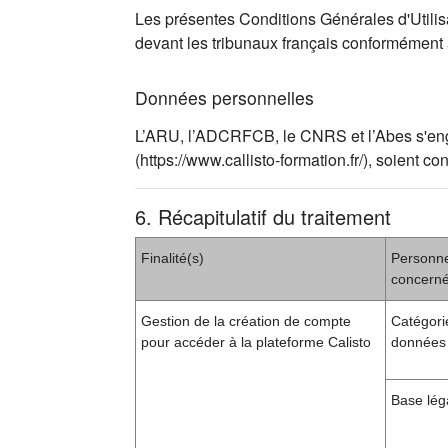
Les présentes Conditions Générales d'Utilisat
devant les tribunaux français conformément
Données personnelles
L’ARU, l’ADCRFCB, le CNRS et l’Abes s'engag
(https://www.callisto-formation.fr/), soien
6. Récapitulatif du traitement
Finalité(s)
Personn
concern
Gestion de la création de compte
Catégori
pour accéder à la plateforme Calisto
données 
Base lég