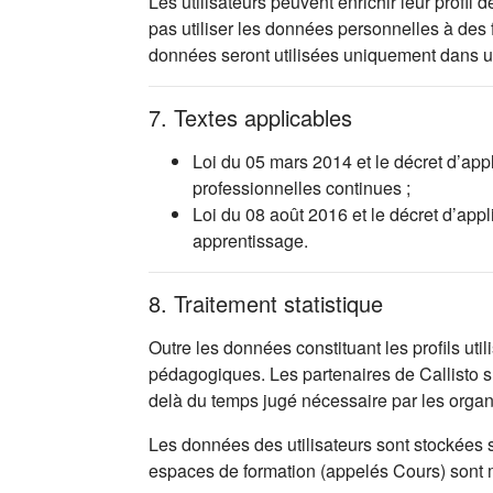
Les utilisateurs peuvent enrichir leur profi
pas utiliser les données personnelles à des
données seront utilisées uniquement dans 
7. Textes applicables
Loi du 05 mars 2014 et le décret d’app
professionnelles continues ;
Loi du 08 août 2016 et le décret d’app
apprentissage.
8. Traitement statistique
Outre les données constituant les profils uti
pédagogiques. Les partenaires de Callisto s’
delà du temps jugé nécessaire par les orga
Les données des utilisateurs sont stockées 
espaces de formation (appelés Cours) sont mis