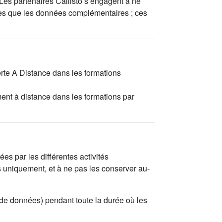
 Les partenaires Callisto s’engagent à ne
tées que les données complémentaires ; ces
erte A Distance dans les formations
ent à distance dans les formations par
es par les différentes activités
s uniquement, et à ne pas les conserver au-
 de données) pendant toute la durée où les