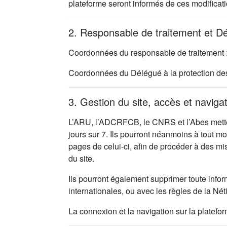
plateforme seront informés de ces modificati
2. Responsable de traitement et D
Coordonnées du responsable de traitement 
Coordonnées du Délégué à la protection d
3. Gestion du site, accès et naviga
L’ARU, l’ADCRFCB, le CNRS et l’Abes mettent
jours sur 7. Ils pourront néanmoins à tout m
pages de celui-ci, afin de procéder à des m
du site.
Ils pourront également supprimer toute infor
internationales, ou avec les règles de la Nét
La connexion et la navigation sur la platefo