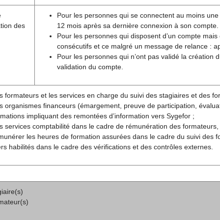
e
Pour les personnes qui se connectent au moins une foi
tion des
12 mois après sa dernière connexion à son compte.
Pour les personnes qui disposent d’un compte mais
consécutifs et ce malgré un message de relance : aprè
Pour les personnes qui n’ont pas validé la création
validation du compte.
s formateurs et les services en charge du suivi des stagiaires et des for
s organismes financeurs (émargement, preuve de participation, évaluatio
rmations impliquant des remontées d’information vers Sygefor ;
s services comptabilité dans le cadre de rémunération des formateurs,
munérer les heures de formation assurées dans le cadre du suivi des f
ers habilités dans le cadre des vérifications et des contrôles externes.
iaire(s)
mateur(s)