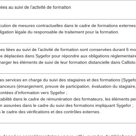
ées au suivi de l’activité de formation
cution de mesures contractuelles dans le cadre de formations externes
ligation légale du responsable de traitement pour la formation.
s liées au suivi de l’activité de formation sont conservées durant 6 moi
re déplacées dans Sygefor pour répondre aux obligations réglementaire
harger les éléments de suivi de leur formation distancielle dans Callisto
es services en charge du suivi des stagiaires et des formations (Sygefor 
anceurs (émargement, preuve de participation, évaluation du stagiaire, 
ontées d’information vers Sygefor ;
abilité dans le cadre de rémunération des formateurs, les éléments pe
n assurées dans le cadre du suivi des formations impliquant Sygefor ;
s le cadre des vérifications et des contrôles externes.