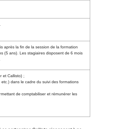
.
s après la fin de la session de la formation
s (5 ans). Les stagiaires disposent de 6 mois
.
et Callisto) ;
etc.) dans le cadre du suivi des formations
rmettant de comptabiliser et rémunérer les