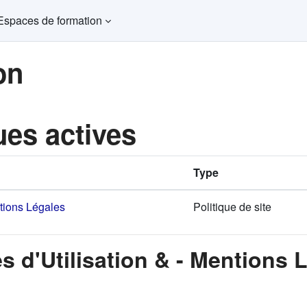
Espaces de formation
on
ues actives
Type
ntions Légales
Politique de site
s d'Utilisation & - Mentions 