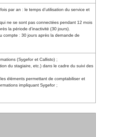
s par an : le temps d’utilisation du service et
 qui ne se sont pas connectées pendant 12 mois
s la période d’inactivité (30 jours).
 du compte : 30 jours après la demande de
mations (Sygefor et Callisto) ;
n du stagiaire, etc.) dans le cadre du suivi des
 les éléments permettant de comptabiliser et
ormations impliquant Sygefor ;