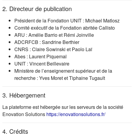
2. Directeur de publication
Président de la Fondation UNIT : Michael Matlosz
Comité exécutif de la Fondation abritée Callisto
ARU : Amélie Barrio et Rémi Joinville
ADCRFCB : Sandrine Berthier
CNRS : Claire Sowinski et Paolo Laï
Abes : Laurent Piquemal
UNIT : Vincent Beillevaire
Ministère de l’enseignement supérieur et de la
recherche : Yves Moret et Tiphaine Tugault
3. Hébergement
La plateforme est hébergée sur les serveurs de la société
(s'ouvre dans
Enovation Solutions
https://enovationsolutions.fr/
4. Crédits