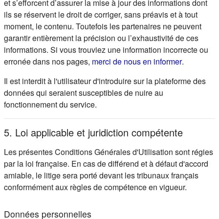
et s’efforcent d’assurer la mise à jour des informations dont
ils se réservent le droit de corriger, sans préavis et à tout
moment, le contenu. Toutefois les partenaires ne peuvent
garantir entièrement la précision ou l’exhaustivité de ces
informations. Si vous trouviez une information incorrecte ou
(s'ouvre d
erronée dans nos pages,
merci de nous en informer
.
Il est interdit à l'utilisateur d'introduire sur la plateforme des
données qui seraient susceptibles de nuire au
fonctionnement du service.
5. Loi applicable et juridiction compétente
Les présentes Conditions Générales d'Utilisation sont régies
par la loi française. En cas de différend et à défaut d'accord
amiable, le litige sera porté devant les tribunaux français
conformément aux règles de compétence en vigueur.
Données personnelles