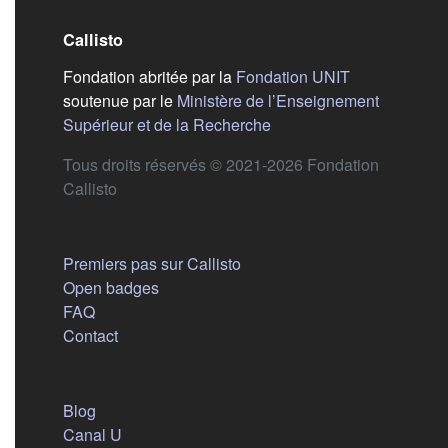
Callisto
(s'ouvre dans
Fondation abritée par la
Fondation UNIT
soutenue par le
Ministère de l’Enseignement
(s'ouvre dans un nouvel 
Supérieur et de la Recherche
Tous droits réservés © 2021-2026 Fondation
Callisto
Aide
Premiers pas sur Callisto
Open badges
FAQ
Contact
Nous suivre
(s'ouvre dans un nouvel onglet)
Blog
(s'ouvre dans un nouvel onglet)
Canal U