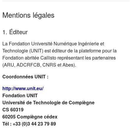
Mentions légales
1. Éditeur
La Fondation Université Numérique Ingénierie et
Technologie (UNIT) est éditeur de la plateforme pour la
Fondation abritée Callisto représentant les partenaires
(ARU, ADCRFCB, CNRS et Abes).
Coordonnées UNIT :
(s'ouvre dans un nouvel onglet)
http://www.unit.eu/
Fondation UNIT
Université de Technologie de Compiègne
CS 60319
60205 Compiègne cédex
Tél : +33 (0)3 44 23 79 89