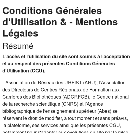
Conditions Générales
d'Utilisation & - Mentions
Légales
Résumé
L'accès et l'utilisation du site sont soumis à l'acceptation
et au respect des présentes Conditions Générales
d'Utilisation (CGU).
L’Association du Réseau des URFIST (ARU), l’Association
des Directeurs de Centres Régionaux de Formation aux
Carrières des Bibliothèques (ADCRFCB), le Centre national
de la recherche scientifique (CNRS) et l’Agence
bibliographique de l'enseignement supérieur (Abes) se
réservent le droit de modifier, à tout moment et sans préavis,
la plateforme, ses services ainsi que les présentes CGU,
notamment pour s'adapter aux évolutions du site par la mise