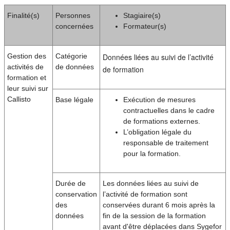
Finalité(s)
Personnes
Stagiaire(s)
concernées
Formateur(s)
Gestion des
Catégorie
Données liées au suivi de l’activité
activités de
de données
de formation
formation et
leur suivi sur
Callisto
Base légale
Exécution de mesures
contractuelles dans le cadre
de formations externes.
L’obligation légale du
responsable de traitement
pour la formation.
Durée de
Les données liées au suivi de
conservation
l’activité de formation sont
des
conservées durant 6 mois après la
données
fin de la session de la formation
avant d'être déplacées dans Sygefor