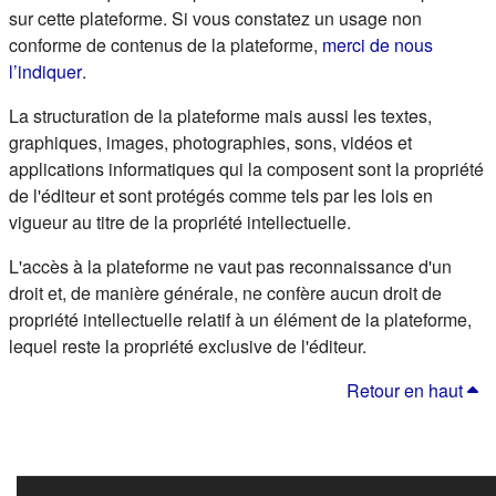
sur cette plateforme. Si vous constatez un usage non
conforme de contenus de la plateforme,
merci de nous
(s'ouvre dans un nouvel onglet)
l’indiquer
.
La structuration de la plateforme mais aussi les textes,
graphiques, images, photographies, sons, vidéos et
applications informatiques qui la composent sont la propriété
de l'éditeur et sont protégés comme tels par les lois en
vigueur au titre de la propriété intellectuelle.
L'accès à la plateforme ne vaut pas reconnaissance d'un
droit et, de manière générale, ne confère aucun droit de
propriété intellectuelle relatif à un élément de la plateforme,
lequel reste la propriété exclusive de l'éditeur.
Retour en haut