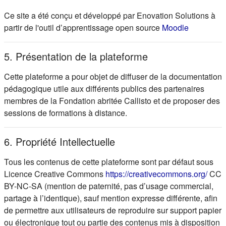
Ce site a été conçu et développé par Enovation Solutions à
(s'ouvre d
partir de l'outil d’apprentissage open source
Moodle
5. Présentation de la plateforme
Cette plateforme a pour objet de diffuser de la documentation
pédagogique utile aux différents publics des partenaires
membres de la Fondation abritée Callisto et de proposer des
sessions de formations à distance.
6. Propriété Intellectuelle
Tous les contenus de cette plateforme sont par défaut sous
(s'ou
Licence Creative Commons
https://creativecommons.org/
CC
BY-NC-SA (mention de paternité, pas d’usage commercial,
partage à l’identique), sauf mention expresse différente, afin
de permettre aux utilisateurs de reproduire sur support papier
ou électronique tout ou partie des contenus mis à disposition