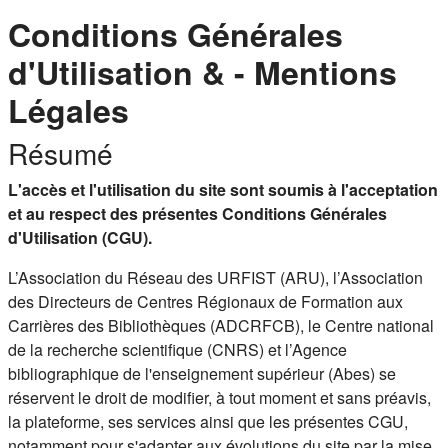
Conditions Générales
d'Utilisation & - Mentions
Légales
Résumé
L'accès et l'utilisation du site sont soumis à l'acceptation
et au respect des présentes Conditions Générales
d'Utilisation (CGU).
L’Association du Réseau des URFIST (ARU), l’Association
des Directeurs de Centres Régionaux de Formation aux
Carrières des Bibliothèques (ADCRFCB), le Centre national
de la recherche scientifique (CNRS) et l’Agence
bibliographique de l'enseignement supérieur (Abes) se
réservent le droit de modifier, à tout moment et sans préavis,
la plateforme, ses services ainsi que les présentes CGU,
notamment pour s'adapter aux évolutions du site par la mise