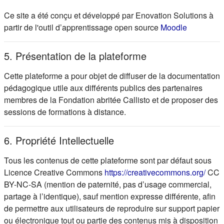
Ce site a été conçu et développé par Enovation Solutions à
(s'ouvre d
partir de l'outil d’apprentissage open source
Moodle
5. Présentation de la plateforme
Cette plateforme a pour objet de diffuser de la documentation
pédagogique utile aux différents publics des partenaires
membres de la Fondation abritée Callisto et de proposer des
sessions de formations à distance.
6. Propriété Intellectuelle
Tous les contenus de cette plateforme sont par défaut sous
(s'ou
Licence Creative Commons
https://creativecommons.org/
CC
BY-NC-SA (mention de paternité, pas d’usage commercial,
partage à l’identique), sauf mention expresse différente, afin
de permettre aux utilisateurs de reproduire sur support papier
ou électronique tout ou partie des contenus mis à disposition