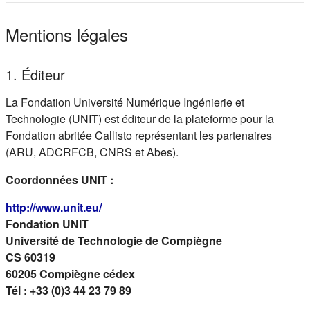
Mentions légales
1. Éditeur
La Fondation Université Numérique Ingénierie et
Technologie (UNIT) est éditeur de la plateforme pour la
Fondation abritée Callisto représentant les partenaires
(ARU, ADCRFCB, CNRS et Abes).
Coordonnées UNIT :
(s'ouvre dans un nouvel onglet)
http://www.unit.eu/
Fondation UNIT
Université de Technologie de Compiègne
CS 60319
60205 Compiègne cédex
Tél : +33 (0)3 44 23 79 89