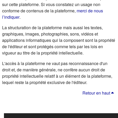
sur cette plateforme. Si vous constatez un usage non
conforme de contenus de la plateforme,
merci de nous
(s'ouvre dans un nouvel onglet)
l’indiquer
.
La structuration de la plateforme mais aussi les textes,
graphiques, images, photographies, sons, vidéos et
applications informatiques qui la composent sont la propriété
de l'éditeur et sont protégés comme tels par les lois en
vigueur au titre de la propriété intellectuelle.
L'accès à la plateforme ne vaut pas reconnaissance d'un
droit et, de manière générale, ne confère aucun droit de
propriété intellectuelle relatif à un élément de la plateforme,
lequel reste la propriété exclusive de l'éditeur.
Retour en haut