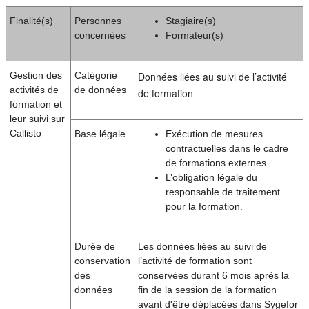
Finalité(s)
Personnes
Stagiaire(s)
concernées
Formateur(s)
Gestion des
Catégorie
Données liées au suivi de l’activité
activités de
de données
de formation
formation et
leur suivi sur
Callisto
Base légale
Exécution de mesures
contractuelles dans le cadre
de formations externes.
L’obligation légale du
responsable de traitement
pour la formation.
Durée de
Les données liées au suivi de
conservation
l’activité de formation sont
des
conservées durant 6 mois après la
données
fin de la session de la formation
avant d'être déplacées dans Sygefor