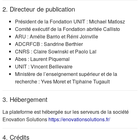
2. Directeur de publication
Président de la Fondation UNIT : Michael Matlosz
Comité exécutif de la Fondation abritée Callisto
ARU : Amélie Barrio et Rémi Joinville
ADCRFCB : Sandrine Berthier
CNRS : Claire Sowinski et Paolo Laï
Abes : Laurent Piquemal
UNIT : Vincent Beillevaire
Ministère de l’enseignement supérieur et de la
recherche : Yves Moret et Tiphaine Tugault
3. Hébergement
La plateforme est hébergée sur les serveurs de la société
(s'ouvre dans
Enovation Solutions
https://enovationsolutions.fr/
4. Crédits