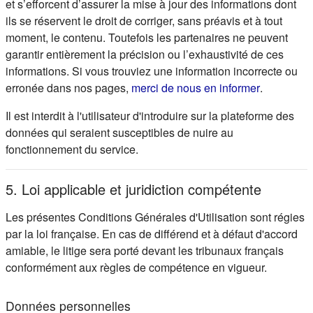
et s’efforcent d’assurer la mise à jour des informations dont
ils se réservent le droit de corriger, sans préavis et à tout
moment, le contenu. Toutefois les partenaires ne peuvent
garantir entièrement la précision ou l’exhaustivité de ces
informations. Si vous trouviez une information incorrecte ou
(s'ouvre d
erronée dans nos pages,
merci de nous en informer
.
Il est interdit à l'utilisateur d'introduire sur la plateforme des
données qui seraient susceptibles de nuire au
fonctionnement du service.
5. Loi applicable et juridiction compétente
Les présentes Conditions Générales d'Utilisation sont régies
par la loi française. En cas de différend et à défaut d'accord
amiable, le litige sera porté devant les tribunaux français
conformément aux règles de compétence en vigueur.
Données personnelles