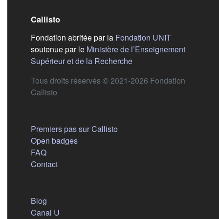
Callisto
(s'ouvre dans
Fondation abritée par la
Fondation UNIT
soutenue par le
Ministère de l’Enseignement
(s'ouvre dans un nouvel 
Supérieur et de la Recherche
Tous droits réservés © 2021-2026 Fondation
Callisto
Aide
Premiers pas sur Callisto
Open badges
FAQ
Contact
Nous suivre
(s'ouvre dans un nouvel onglet)
Blog
(s'ouvre dans un nouvel onglet)
Canal U