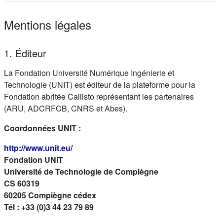
Mentions légales
1. Éditeur
La Fondation Université Numérique Ingénierie et
Technologie (UNIT) est éditeur de la plateforme pour la
Fondation abritée Callisto représentant les partenaires
(ARU, ADCRFCB, CNRS et Abes).
Coordonnées UNIT :
(s'ouvre dans un nouvel onglet)
http://www.unit.eu/
Fondation UNIT
Université de Technologie de Compiègne
CS 60319
60205 Compiègne cédex
Tél : +33 (0)3 44 23 79 89