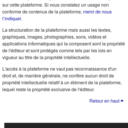
sur cette plateforme. Si vous constatez un usage non
conforme de contenus de la plateforme,
merci de nous
(s'ouvre dans un nouvel onglet)
l’indiquer
.
La structuration de la plateforme mais aussi les textes,
graphiques, images, photographies, sons, vidéos et
applications informatiques qui la composent sont la propriété
de l'éditeur et sont protégés comme tels par les lois en
vigueur au titre de la propriété intellectuelle.
L'accès à la plateforme ne vaut pas reconnaissance d'un
droit et, de manière générale, ne confère aucun droit de
propriété intellectuelle relatif à un élément de la plateforme,
lequel reste la propriété exclusive de l'éditeur.
Retour en haut