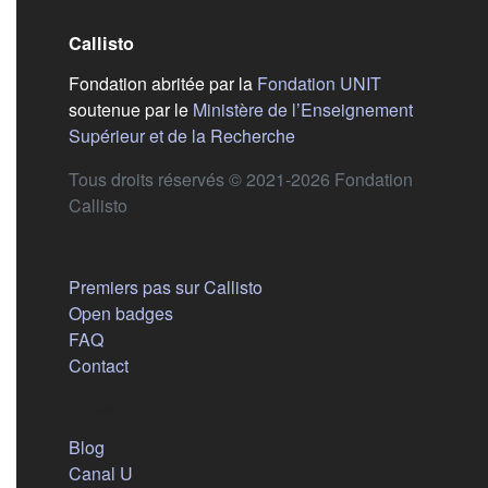
Callisto
(s'ouvre dans
Fondation abritée par la
Fondation UNIT
soutenue par le
Ministère de l’Enseignement
(s'ouvre dans un nouvel 
Supérieur et de la Recherche
Tous droits réservés © 2021-2026 Fondation
Callisto
Aide
Premiers pas sur Callisto
Open badges
FAQ
Contact
Nous suivre
(s'ouvre dans un nouvel onglet)
Blog
(s'ouvre dans un nouvel onglet)
Canal U