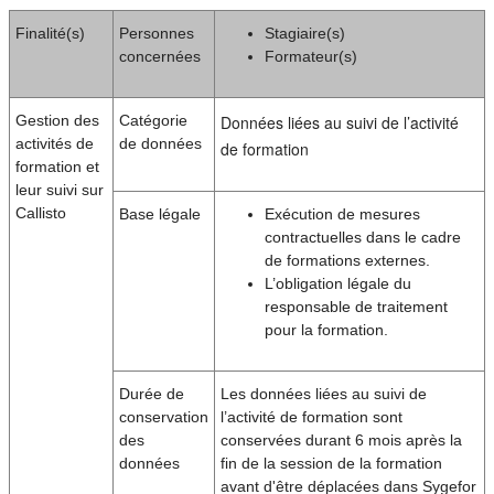
Finalité(s)
Personnes
Stagiaire(s)
concernées
Formateur(s)
Gestion des
Catégorie
Données liées au suivi de l’activité
activités de
de données
de formation
formation et
leur suivi sur
Callisto
Base légale
Exécution de mesures
contractuelles dans le cadre
de formations externes.
L’obligation légale du
responsable de traitement
pour la formation.
Durée de
Les données liées au suivi de
conservation
l’activité de formation sont
des
conservées durant 6 mois après la
données
fin de la session de la formation
avant d'être déplacées dans Sygefor