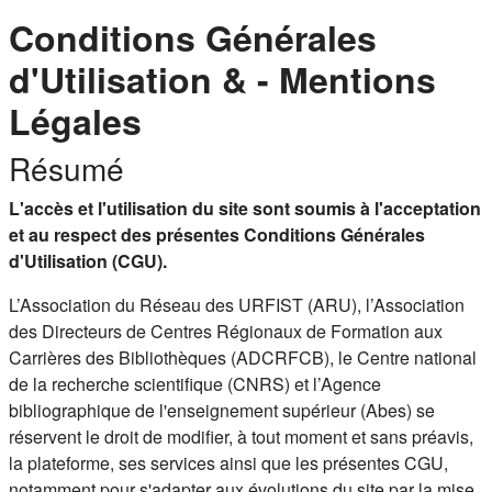
Conditions Générales
d'Utilisation & - Mentions
Légales
Résumé
L'accès et l'utilisation du site sont soumis à l'acceptation
et au respect des présentes Conditions Générales
d'Utilisation (CGU).
L’Association du Réseau des URFIST (ARU), l’Association
des Directeurs de Centres Régionaux de Formation aux
Carrières des Bibliothèques (ADCRFCB), le Centre national
de la recherche scientifique (CNRS) et l’Agence
bibliographique de l'enseignement supérieur (Abes) se
réservent le droit de modifier, à tout moment et sans préavis,
la plateforme, ses services ainsi que les présentes CGU,
notamment pour s'adapter aux évolutions du site par la mise