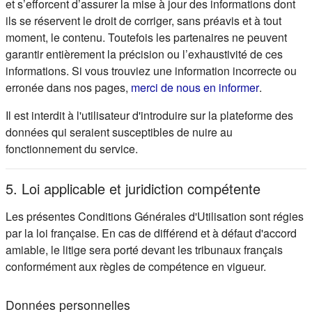
et s’efforcent d’assurer la mise à jour des informations dont
ils se réservent le droit de corriger, sans préavis et à tout
moment, le contenu. Toutefois les partenaires ne peuvent
garantir entièrement la précision ou l’exhaustivité de ces
informations. Si vous trouviez une information incorrecte ou
(s'ouvre d
erronée dans nos pages,
merci de nous en informer
.
Il est interdit à l'utilisateur d'introduire sur la plateforme des
données qui seraient susceptibles de nuire au
fonctionnement du service.
5. Loi applicable et juridiction compétente
Les présentes Conditions Générales d'Utilisation sont régies
par la loi française. En cas de différend et à défaut d'accord
amiable, le litige sera porté devant les tribunaux français
conformément aux règles de compétence en vigueur.
Données personnelles