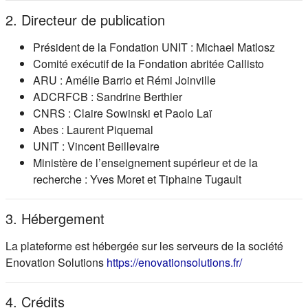
2. Directeur de publication
Président de la Fondation UNIT : Michael Matlosz
Comité exécutif de la Fondation abritée Callisto
ARU : Amélie Barrio et Rémi Joinville
ADCRFCB : Sandrine Berthier
CNRS : Claire Sowinski et Paolo Laï
Abes : Laurent Piquemal
UNIT : Vincent Beillevaire
Ministère de l’enseignement supérieur et de la
recherche : Yves Moret et Tiphaine Tugault
3. Hébergement
La plateforme est hébergée sur les serveurs de la société
(s'ouvre dans
Enovation Solutions
https://enovationsolutions.fr/
4. Crédits