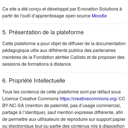
Ce site a été conçu et développé par Enovation Solutions à
(s'ouvre d
partir de l'outil d’apprentissage open source
Moodle
5. Présentation de la plateforme
Cette plateforme a pour objet de diffuser de la documentation
pédagogique utile aux différents publics des partenaires
membres de la Fondation abritée Callisto et de proposer des
sessions de formations à distance.
6. Propriété Intellectuelle
Tous les contenus de cette plateforme sont par défaut sous
(s'ou
Licence Creative Commons
https://creativecommons.org/
CC
BY-NC-SA (mention de paternité, pas d’usage commercial,
partage à l’identique), sauf mention expresse différente, afin
de permettre aux utilisateurs de reproduire sur support papier
ou électronique tout ou partie des contenus mis à disposition