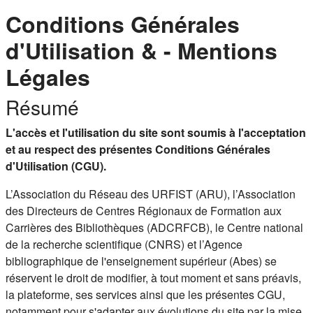
Conditions Générales
d'Utilisation & - Mentions
Légales
Résumé
L'accès et l'utilisation du site sont soumis à l'acceptation
et au respect des présentes Conditions Générales
d'Utilisation (CGU).
L’Association du Réseau des URFIST (ARU), l’Association
des Directeurs de Centres Régionaux de Formation aux
Carrières des Bibliothèques (ADCRFCB), le Centre national
de la recherche scientifique (CNRS) et l’Agence
bibliographique de l'enseignement supérieur (Abes) se
réservent le droit de modifier, à tout moment et sans préavis,
la plateforme, ses services ainsi que les présentes CGU,
notamment pour s'adapter aux évolutions du site par la mise