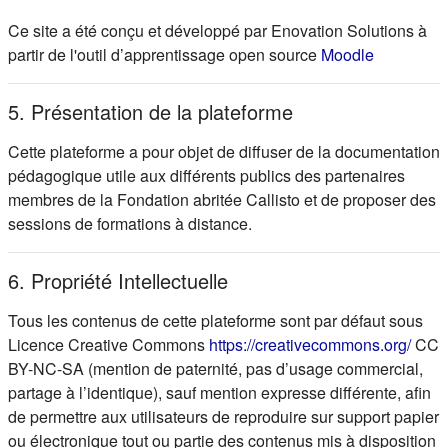
Ce site a été conçu et développé par Enovation Solutions à
(s'ouvre d
partir de l'outil d’apprentissage open source
Moodle
5. Présentation de la plateforme
Cette plateforme a pour objet de diffuser de la documentation
pédagogique utile aux différents publics des partenaires
membres de la Fondation abritée Callisto et de proposer des
sessions de formations à distance.
6. Propriété Intellectuelle
Tous les contenus de cette plateforme sont par défaut sous
(s'ou
Licence Creative Commons
https://creativecommons.org/
CC
BY-NC-SA (mention de paternité, pas d’usage commercial,
partage à l’identique), sauf mention expresse différente, afin
de permettre aux utilisateurs de reproduire sur support papier
ou électronique tout ou partie des contenus mis à disposition