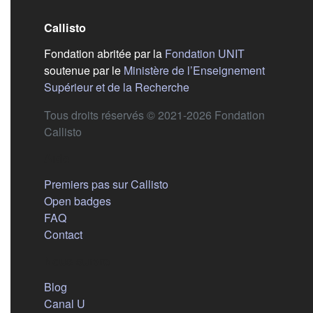
Callisto
(s'ouvre dans
Fondation abritée par la
Fondation UNIT
soutenue par le
Ministère de l’Enseignement
(s'ouvre dans un nouvel 
Supérieur et de la Recherche
Tous droits réservés © 2021-2026 Fondation
Callisto
Aide
Premiers pas sur Callisto
Open badges
FAQ
Contact
Nous suivre
(s'ouvre dans un nouvel onglet)
Blog
(s'ouvre dans un nouvel onglet)
Canal U