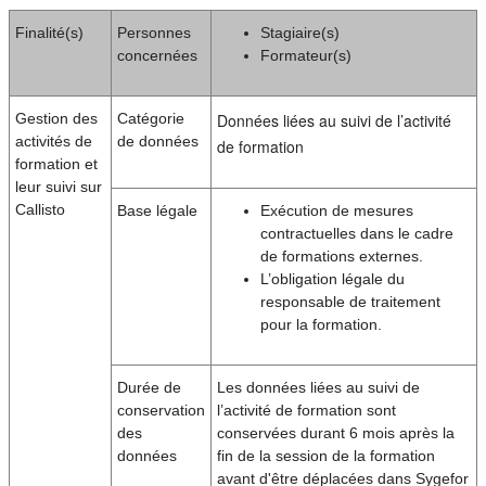
Finalité(s)
Personnes
Stagiaire(s)
concernées
Formateur(s)
Gestion des
Catégorie
Données liées au suivi de l’activité
activités de
de données
de formation
formation et
leur suivi sur
Callisto
Base légale
Exécution de mesures
contractuelles dans le cadre
de formations externes.
L’obligation légale du
responsable de traitement
pour la formation.
Durée de
Les données liées au suivi de
conservation
l’activité de formation sont
des
conservées durant 6 mois après la
données
fin de la session de la formation
avant d'être déplacées dans Sygefor