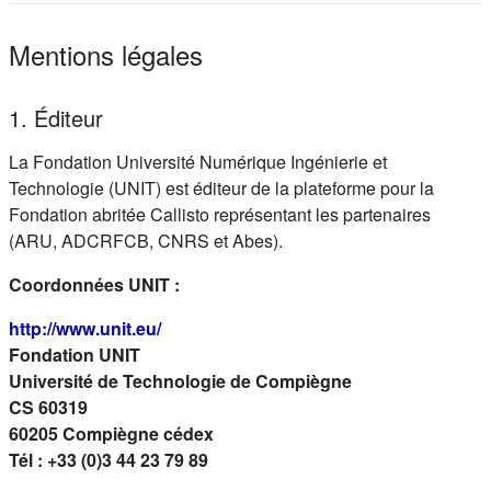
Mentions légales
1. Éditeur
La Fondation Université Numérique Ingénierie et
Technologie (UNIT) est éditeur de la plateforme pour la
Fondation abritée Callisto représentant les partenaires
(ARU, ADCRFCB, CNRS et Abes).
Coordonnées UNIT :
(s'ouvre dans un nouvel onglet)
http://www.unit.eu/
Fondation UNIT
Université de Technologie de Compiègne
CS 60319
60205 Compiègne cédex
Tél : +33 (0)3 44 23 79 89