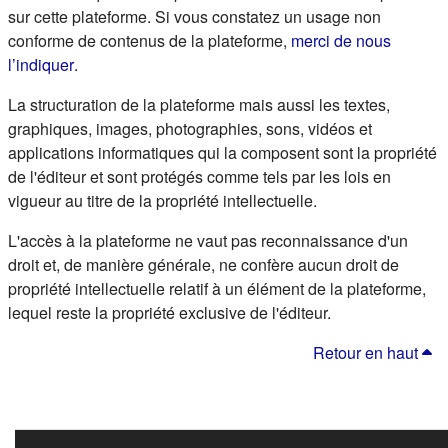
sur cette plateforme. Si vous constatez un usage non
conforme de contenus de la plateforme,
merci de nous
(s'ouvre dans un nouvel onglet)
l’indiquer
.
La structuration de la plateforme mais aussi les textes,
graphiques, images, photographies, sons, vidéos et
applications informatiques qui la composent sont la propriété
de l'éditeur et sont protégés comme tels par les lois en
vigueur au titre de la propriété intellectuelle.
L'accès à la plateforme ne vaut pas reconnaissance d'un
droit et, de manière générale, ne confère aucun droit de
propriété intellectuelle relatif à un élément de la plateforme,
lequel reste la propriété exclusive de l'éditeur.
Retour en haut