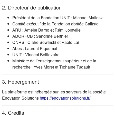
2. Directeur de publication
Président de la Fondation UNIT : Michael Matlosz
Comité exécutif de la Fondation abritée Callisto
ARU : Amélie Barrio et Rémi Joinville
ADCRFCB : Sandrine Berthier
CNRS : Claire Sowinski et Paolo Laï
Abes : Laurent Piquemal
UNIT : Vincent Beillevaire
Ministère de l’enseignement supérieur et de la
recherche : Yves Moret et Tiphaine Tugault
3. Hébergement
La plateforme est hébergée sur les serveurs de la société
(s'ouvre dans
Enovation Solutions
https://enovationsolutions.fr/
4. Crédits