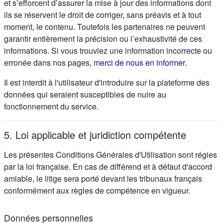
et s’efforcent d’assurer la mise à jour des informations dont
ils se réservent le droit de corriger, sans préavis et à tout
moment, le contenu. Toutefois les partenaires ne peuvent
garantir entièrement la précision ou l’exhaustivité de ces
informations. Si vous trouviez une information incorrecte ou
(s'ouvre d
erronée dans nos pages,
merci de nous en informer
.
Il est interdit à l'utilisateur d'introduire sur la plateforme des
données qui seraient susceptibles de nuire au
fonctionnement du service.
5. Loi applicable et juridiction compétente
Les présentes Conditions Générales d'Utilisation sont régies
par la loi française. En cas de différend et à défaut d'accord
amiable, le litige sera porté devant les tribunaux français
conformément aux règles de compétence en vigueur.
Données personnelles