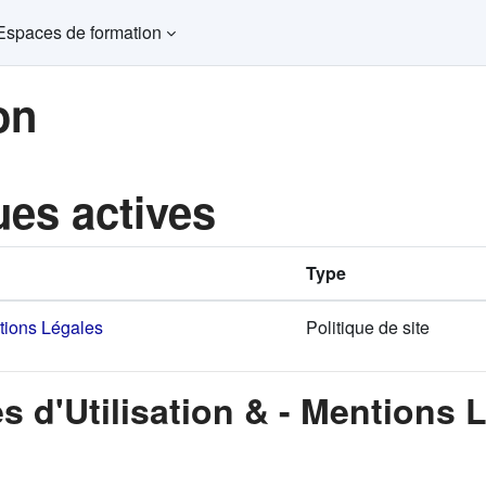
Espaces de formation
on
ues actives
Type
ntions Légales
Politique de site
s d'Utilisation & - Mentions 