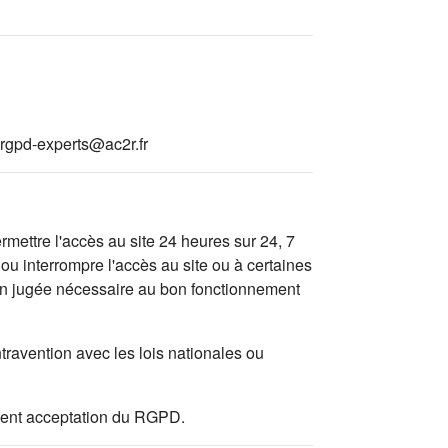
rgpd-experts@ac2r.fr
mettre l'accès au site 24 heures sur 24, 7
ou interrompre l'accès au site ou à certaines
tion jugée nécessaire au bon fonctionnement
travention avec les lois nationales ou
valent acceptation du RGPD.