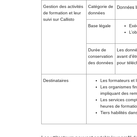
Gestion des activités
Catégorie de
Données li
de formation et leur
données
suivi sur Callisto
Base légale
Exé
L’ob
Durée de
Les donnée
conservation
avant d'êt
des données
pour téléc
Destinataires
Les formateurs et l
Les organismes fin
impliquant des rem
Les services compt
heures de formatio
Tiers habilités dan