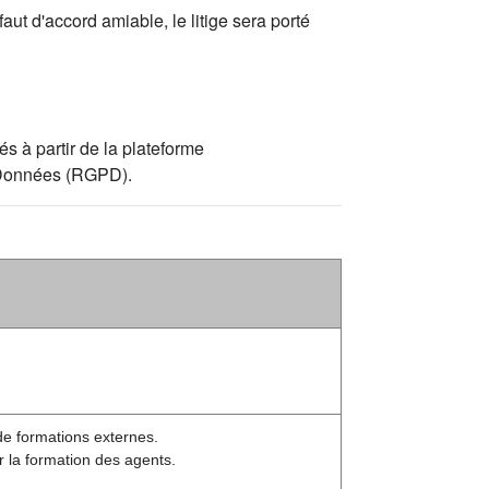
aut d'accord amiable, le litige sera porté
s à partir de la plateforme
s Données (RGPD).
de formations externes.
r la formation des agents.