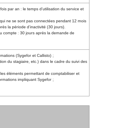
s par an : le temps d’utilisation du service et
 qui ne se sont pas connectées pendant 12 mois
s la période d’inactivité (30 jours).
 du compte : 30 jours après la demande de
mations (Sygefor et Callisto) ;
n du stagiaire, etc.) dans le cadre du suivi des
 les éléments permettant de comptabiliser et
ormations impliquant Sygefor ;