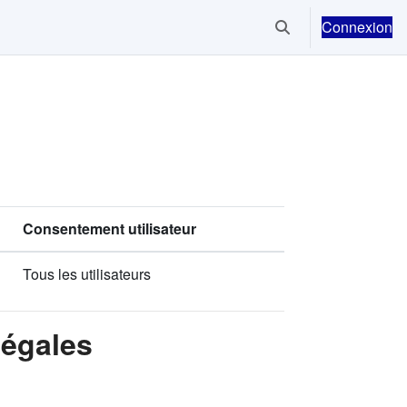
Connexion
Activer/désactiver la
Consentement utilisateur
Tous les utilisateurs
Légales