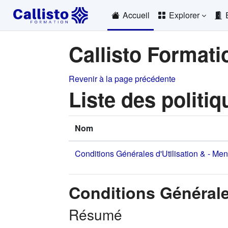
Passer au contenu principal
Accueil
Explorer
Callisto Formati
Revenir à la page précédente
Liste des politiq
Nom
Conditions Générales d'Utilisation & - Me
Conditions Générale
Résumé