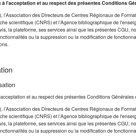
is à l'acceptation et au respect des présentes Conditions Gé
 l’Association des Directeurs de Centres Régionaux de Format
he scientifique (CNRS) et l’Agence bibliographique de l'ensei
avis, la plateforme, ses services ainsi que les présentes CGU, 
onctionnalités ou la suppression ou la modification de fonctionnal
ons.
tion
sation
à l'acceptation et au respect des présentes Conditions Générales 
 l’Association des Directeurs de Centres Régionaux de Format
he scientifique (CNRS) et l’Agence bibliographique de l'ensei
avis, la plateforme, ses services ainsi que les présentes CGU, 
onctionnalités ou la suppression ou la modification de fonctionnal