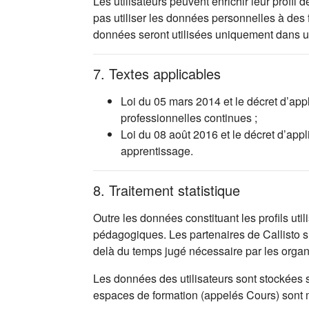
Les utilisateurs peuvent enrichir leur profi
pas utiliser les données personnelles à des
données seront utilisées uniquement dans 
7. Textes applicables
Loi du 05 mars 2014 et le décret d’app
professionnelles continues ;
Loi du 08 août 2016 et le décret d’app
apprentissage.
8. Traitement statistique
Outre les données constituant les profils uti
pédagogiques. Les partenaires de Callisto s’
delà du temps jugé nécessaire par les orga
Les données des utilisateurs sont stockées 
espaces de formation (appelés Cours) sont mis