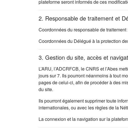
plateforme seront informés de ces modificati
2. Responsable de traitement et D
Coordonnées du responsable de traitement 
Coordonnées du Délégué à la protection d
3. Gestion du site, accès et naviga
L’ARU, l’ADCRFCB, le CNRS et l’Abes mettent
jours sur 7. Ils pourront néanmoins à tout m
pages de celui-ci, afin de procéder à des m
du site.
Ils pourront également supprimer toute infor
internationales, ou avec les règles de la Nét
La connexion et la navigation sur la platefo