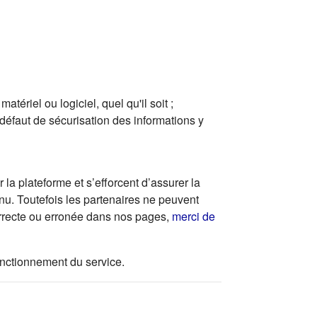
ériel ou logiciel, quel qu'il soit ;
 défaut de sécurisation des informations y
la plateforme et s’efforcent d’assurer la
enu. Toutefois les partenaires ne peuvent
correcte ou erronée dans nos pages,
merci de
 fonctionnement du service.