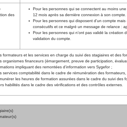
e
Pour les personnes qui se connectent au moins une foi
tion des
12 mois après sa dernière connexion à son compte.
Pour les personnes qui disposent d’un compte mais
consécutifs et ce malgré un message de relance : aprè
Pour les personnes qui n’ont pas validé la création
validation du compte.
s formateurs et les services en charge du suivi des stagiaires et des for
s organismes financeurs (émargement, preuve de participation, évaluatio
rmations impliquant des remontées d’information vers Sygefor ;
s services comptabilité dans le cadre de rémunération des formateurs,
munérer les heures de formation assurées dans le cadre du suivi des f
ers habilités dans le cadre des vérifications et des contrôles externes.
iaire(s)
mateur(s)