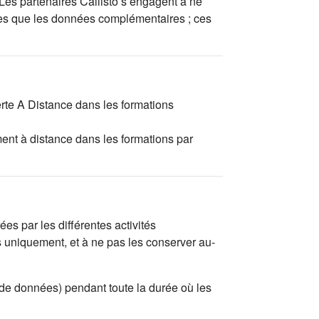
 Les partenaires Callisto s’engagent à ne
tées que les données complémentaires ; ces
erte A Distance dans les formations
ent à distance dans les formations par
es par les différentes activités
s uniquement, et à ne pas les conserver au-
 de données) pendant toute la durée où les