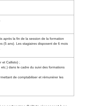
.
s après la fin de la session de la formation
s (5 ans). Les stagiaires disposent de 6 mois
.
et Callisto) ;
etc.) dans le cadre du suivi des formations
rmettant de comptabiliser et rémunérer les