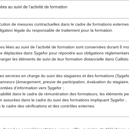
ées au suivi de l’activité de formation
cution de mesures contractuelles dans le cadre de formations externes
ligation légale du responsable de traitement pour la formation.
s liées au suivi de l’activité de formation sont conservées durant 6 moi
re déplacées dans Sygefor pour répondre aux obligations réglementaire
harger les éléments de suivi de leur formation distancielle dans Callisto
es services en charge du suivi des stagiaires et des formations (Sygefor 
anceurs (émargement, preuve de participation, évaluation du stagiaire, 
ontées d’information vers Sygefor ;
abilité dans le cadre de rémunération des formateurs, les éléments pe
n assurées dans le cadre du suivi des formations impliquant Sygefor ;
s le cadre des vérifications et des contrôles externes.