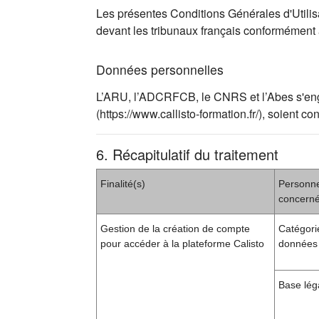
Les présentes Conditions Générales d'Utilisat
devant les tribunaux français conformément
Données personnelles
L’ARU, l’ADCRFCB, le CNRS et l’Abes s'engag
(https://www.callisto-formation.fr/), soien
6. Récapitulatif du traitement
Finalité(s)
Personn
concern
Gestion de la création de compte
Catégori
pour accéder à la plateforme Calisto
données 
Base lég