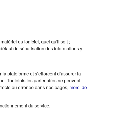
ériel ou logiciel, quel qu'il soit ;
 défaut de sécurisation des informations y
la plateforme et s’efforcent d’assurer la
enu. Toutefois les partenaires ne peuvent
correcte ou erronée dans nos pages,
merci de
 fonctionnement du service.