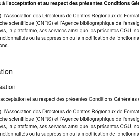
is à l'acceptation et au respect des présentes Conditions Gé
 l’Association des Directeurs de Centres Régionaux de Format
he scientifique (CNRS) et l’Agence bibliographique de l'ensei
avis, la plateforme, ses services ainsi que les présentes CGU, 
onctionnalités ou la suppression ou la modification de fonctionnal
ons.
tion
sation
à l'acceptation et au respect des présentes Conditions Générales 
 l’Association des Directeurs de Centres Régionaux de Format
he scientifique (CNRS) et l’Agence bibliographique de l'ensei
avis, la plateforme, ses services ainsi que les présentes CGU, 
onctionnalités ou la suppression ou la modification de fonctionnal