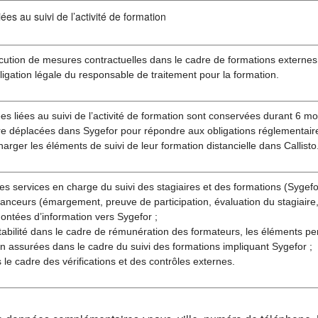
ées au suivi de l’activité de formation
cution de mesures contractuelles dans le cadre de formations externes
ligation légale du responsable de traitement pour la formation.
s liées au suivi de l’activité de formation sont conservées durant 6 moi
re déplacées dans Sygefor pour répondre aux obligations réglementaire
harger les éléments de suivi de leur formation distancielle dans Callisto
es services en charge du suivi des stagiaires et des formations (Sygefor 
anceurs (émargement, preuve de participation, évaluation du stagiaire, 
ontées d’information vers Sygefor ;
abilité dans le cadre de rémunération des formateurs, les éléments pe
n assurées dans le cadre du suivi des formations impliquant Sygefor ;
s le cadre des vérifications et des contrôles externes.