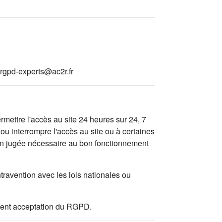
rgpd-experts@ac2r.fr
mettre l'accès au site 24 heures sur 24, 7
ou interrompre l'accès au site ou à certaines
tion jugée nécessaire au bon fonctionnement
travention avec les lois nationales ou
valent acceptation du RGPD.