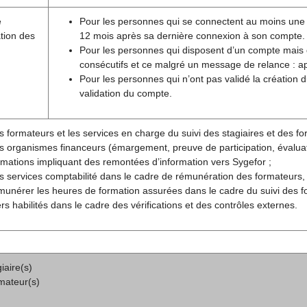
e
Pour les personnes qui se connectent au moins une foi
tion des
12 mois après sa dernière connexion à son compte.
Pour les personnes qui disposent d’un compte mais
consécutifs et ce malgré un message de relance : aprè
Pour les personnes qui n’ont pas validé la création
validation du compte.
s formateurs et les services en charge du suivi des stagiaires et des for
s organismes financeurs (émargement, preuve de participation, évaluatio
rmations impliquant des remontées d’information vers Sygefor ;
s services comptabilité dans le cadre de rémunération des formateurs,
munérer les heures de formation assurées dans le cadre du suivi des f
ers habilités dans le cadre des vérifications et des contrôles externes.
iaire(s)
mateur(s)