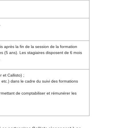
.
s après la fin de la session de la formation
s (5 ans). Les stagiaires disposent de 6 mois
.
et Callisto) ;
etc.) dans le cadre du suivi des formations
rmettant de comptabiliser et rémunérer les