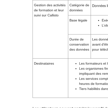
Gestion des activités
Catégorie de
Données li
de formation et leur
données
suivi sur Callisto
Base légale
Exé
L’ob
Durée de
Les donnée
conservation
avant d'êt
des données
pour téléc
Destinataires
Les formateurs et l
Les organismes fin
impliquant des rem
Les services compt
heures de formatio
Tiers habilités dan