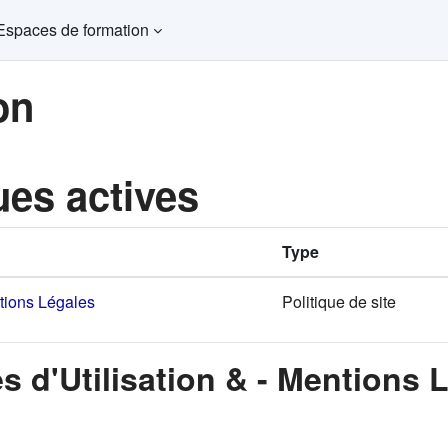
Espaces de formation
on
ues actives
Type
ntions Légales
Politique de site
s d'Utilisation & - Mentions 