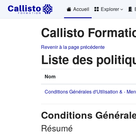
Passer au contenu principal
Accueil
Explorer
Callisto Formati
Revenir à la page précédente
Liste des politiq
Nom
Conditions Générales d'Utilisation & - Me
Conditions Générale
Résumé