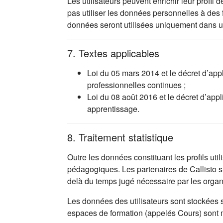
Les utilisateurs peuvent enrichir leur profi
pas utiliser les données personnelles à des
données seront utilisées uniquement dans 
7. Textes applicables
Loi du 05 mars 2014 et le décret d’app
professionnelles continues ;
Loi du 08 août 2016 et le décret d’app
apprentissage.
8. Traitement statistique
Outre les données constituant les profils uti
pédagogiques. Les partenaires de Callisto s’
delà du temps jugé nécessaire par les orga
Les données des utilisateurs sont stockées 
espaces de formation (appelés Cours) sont mis