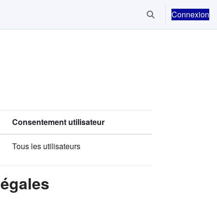
Connexion
Activer/désactiver la
Consentement utilisateur
Tous les utilisateurs
Légales