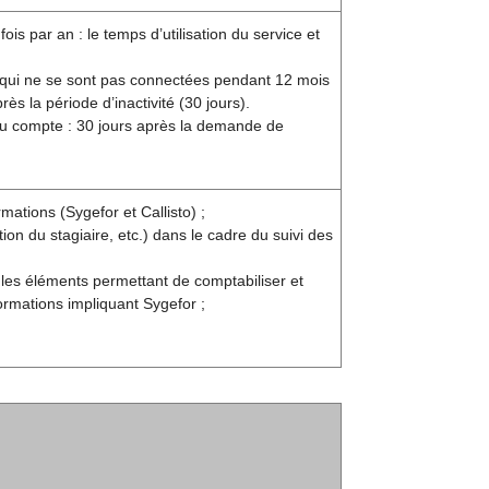
s par an : le temps d’utilisation du service et
 qui ne se sont pas connectées pendant 12 mois
s la période d’inactivité (30 jours).
 du compte : 30 jours après la demande de
mations (Sygefor et Callisto) ;
n du stagiaire, etc.) dans le cadre du suivi des
 les éléments permettant de comptabiliser et
ormations impliquant Sygefor ;