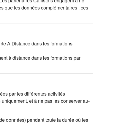
 Les partenaires Callisto s’engagent à ne
tées que les données complémentaires ; ces
erte A Distance dans les formations
ent à distance dans les formations par
es par les différentes activités
s uniquement, et à ne pas les conserver au-
 de données) pendant toute la durée où les