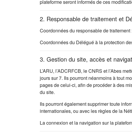
plateforme seront informés de ces modificati
2. Responsable de traitement et D
Coordonnées du responsable de traitement 
Coordonnées du Délégué à la protection d
3. Gestion du site, accès et naviga
L’ARU, l’ADCRFCB, le CNRS et l’Abes mettent
jours sur 7. Ils pourront néanmoins à tout m
pages de celui-ci, afin de procéder à des m
du site.
Ils pourront également supprimer toute infor
internationales, ou avec les règles de la Nét
La connexion et la navigation sur la platefo