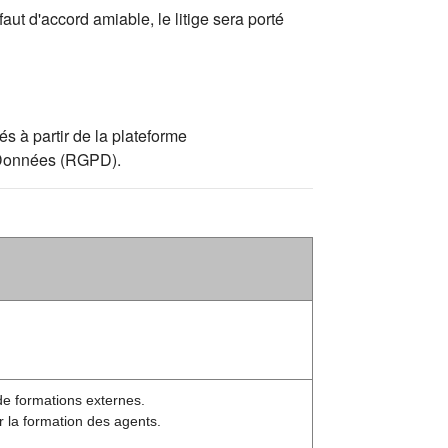
aut d'accord amiable, le litige sera porté
s à partir de la plateforme
s Données (RGPD).
de formations externes.
r la formation des agents.