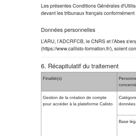
Les présentes Conditions Générales d'Utilisat
devant les tribunaux français conformément
Données personnelles
L’ARU, l’ADCRFCB, le CNRS et l’Abes s'engag
(https://www.callisto-formation.fr/), soien
6. Récapitulatif du traitement
Finalité(s)
Personn
concern
Gestion de la création de compte
Catégori
pour accéder à la plateforme Calisto
données 
Base lég