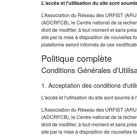
L'accès et l'utilisation du site sont soum
L’Association du Réseau des URFIST (ARU),
(ADCRFCB), le Centre national de la recherc
droit de modifier, à tout moment et sans pré
site par la mise à disposition de nouvelles f
plateforme seront informés de ces modificati
Politique complète
Conditions Générales d’Utilisa
1. Acceptation des conditions d'utili
L'accès et l'utilisation du site sont soumis 
L’Association du Réseau des URFIST (ARU),
(ADCRFCB), le Centre national de la recherc
droit de modifier, à tout moment et sans pré
site par la mise à disposition de nouvelles f