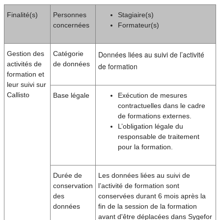
Finalité(s)
Personnes
Stagiaire(s)
concernées
Formateur(s)
Gestion des
Catégorie
Données liées au suivi de l’activité
activités de
de données
de formation
formation et
leur suivi sur
Callisto
Base légale
Exécution de mesures
contractuelles dans le cadre
de formations externes.
L’obligation légale du
responsable de traitement
pour la formation.
Durée de
Les données liées au suivi de
conservation
l’activité de formation sont
des
conservées durant 6 mois après la
données
fin de la session de la formation
avant d'être déplacées dans Sygefor