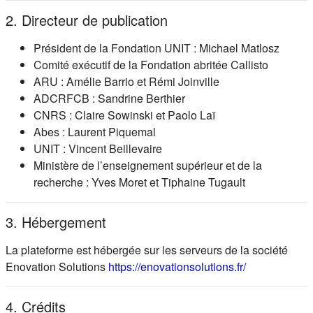
2. Directeur de publication
Président de la Fondation UNIT : Michael Matlosz
Comité exécutif de la Fondation abritée Callisto
ARU : Amélie Barrio et Rémi Joinville
ADCRFCB : Sandrine Berthier
CNRS : Claire Sowinski et Paolo Laï
Abes : Laurent Piquemal
UNIT : Vincent Beillevaire
Ministère de l’enseignement supérieur et de la
recherche : Yves Moret et Tiphaine Tugault
3. Hébergement
La plateforme est hébergée sur les serveurs de la société
(s'ouvre dans
Enovation Solutions
https://enovationsolutions.fr/
4. Crédits