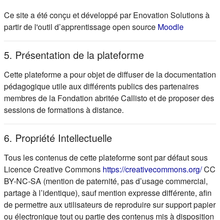
Ce site a été conçu et développé par Enovation Solutions à
(s'ouvre d
partir de l'outil d’apprentissage open source
Moodle
5. Présentation de la plateforme
Cette plateforme a pour objet de diffuser de la documentation
pédagogique utile aux différents publics des partenaires
membres de la Fondation abritée Callisto et de proposer des
sessions de formations à distance.
6. Propriété Intellectuelle
Tous les contenus de cette plateforme sont par défaut sous
(s'ou
Licence Creative Commons
https://creativecommons.org/
CC
BY-NC-SA (mention de paternité, pas d’usage commercial,
partage à l’identique), sauf mention expresse différente, afin
de permettre aux utilisateurs de reproduire sur support papier
ou électronique tout ou partie des contenus mis à disposition