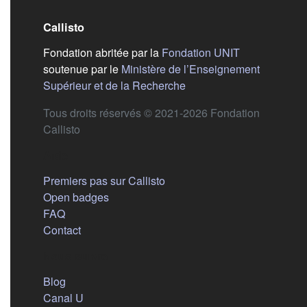
Callisto
(s'ouvre dans
Fondation abritée par la
Fondation UNIT
soutenue par le
Ministère de l’Enseignement
(s'ouvre dans un nouvel 
Supérieur et de la Recherche
Tous droits réservés © 2021-2026 Fondation
Callisto
Aide
Premiers pas sur Callisto
Open badges
FAQ
Contact
Nous suivre
(s'ouvre dans un nouvel onglet)
Blog
(s'ouvre dans un nouvel onglet)
Canal U