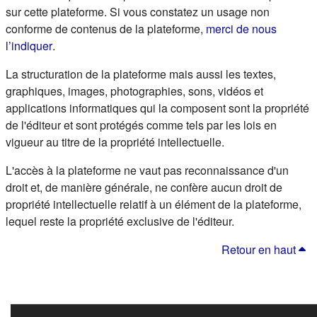
sur cette plateforme. Si vous constatez un usage non
conforme de contenus de la plateforme,
merci de nous
(s'ouvre dans un nouvel onglet)
l’indiquer
.
La structuration de la plateforme mais aussi les textes,
graphiques, images, photographies, sons, vidéos et
applications informatiques qui la composent sont la propriété
de l'éditeur et sont protégés comme tels par les lois en
vigueur au titre de la propriété intellectuelle.
L'accès à la plateforme ne vaut pas reconnaissance d'un
droit et, de manière générale, ne confère aucun droit de
propriété intellectuelle relatif à un élément de la plateforme,
lequel reste la propriété exclusive de l'éditeur.
Retour en haut