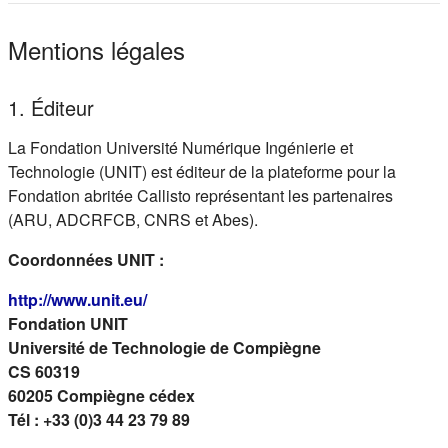
Mentions légales
1. Éditeur
La Fondation Université Numérique Ingénierie et
Technologie (UNIT) est éditeur de la plateforme pour la
Fondation abritée Callisto représentant les partenaires
(ARU, ADCRFCB, CNRS et Abes).
Coordonnées UNIT :
(s'ouvre dans un nouvel onglet)
http://www.unit.eu/
Fondation UNIT
Université de Technologie de Compiègne
CS 60319
60205 Compiègne cédex
Tél : +33 (0)3 44 23 79 89