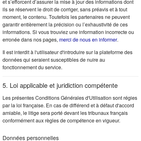
et s’efforcent d’assurer la mise à jour des informations dont
ils se réservent le droit de corriger, sans préavis et à tout
moment, le contenu. Toutefois les partenaires ne peuvent
garantir entièrement la précision ou l’exhaustivité de ces
informations. Si vous trouviez une information incorrecte ou
(s'ouvre d
erronée dans nos pages,
merci de nous en informer
.
Il est interdit à l'utilisateur d'introduire sur la plateforme des
données qui seraient susceptibles de nuire au
fonctionnement du service.
5. Loi applicable et juridiction compétente
Les présentes Conditions Générales d'Utilisation sont régies
par la loi française. En cas de différend et à défaut d'accord
amiable, le litige sera porté devant les tribunaux français
conformément aux règles de compétence en vigueur.
Données personnelles