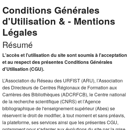
Conditions Générales
d'Utilisation & - Mentions
Légales
Résumé
L'accès et l'utilisation du site sont soumis à l'acceptation
et au respect des présentes Conditions Générales
d'Utilisation (CGU).
L’Association du Réseau des URFIST (ARU), l’Association
des Directeurs de Centres Régionaux de Formation aux
Carrières des Bibliothèques (ADCRFCB), le Centre national
de la recherche scientifique (CNRS) et l’Agence
bibliographique de l'enseignement supérieur (Abes) se
réservent le droit de modifier, à tout moment et sans préavis,
la plateforme, ses services ainsi que les présentes CGU,
notamment pour s'adapter aux évolutions du site par la mise