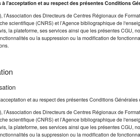
is à l'acceptation et au respect des présentes Conditions Gé
 l’Association des Directeurs de Centres Régionaux de Format
he scientifique (CNRS) et l’Agence bibliographique de l'ensei
avis, la plateforme, ses services ainsi que les présentes CGU, 
onctionnalités ou la suppression ou la modification de fonctionnal
ons.
tion
sation
à l'acceptation et au respect des présentes Conditions Générales 
 l’Association des Directeurs de Centres Régionaux de Format
he scientifique (CNRS) et l’Agence bibliographique de l'ensei
avis, la plateforme, ses services ainsi que les présentes CGU, 
onctionnalités ou la suppression ou la modification de fonctionnal