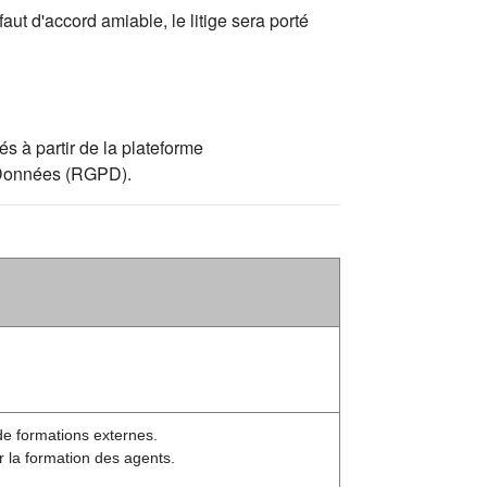
aut d'accord amiable, le litige sera porté
s à partir de la plateforme
s Données (RGPD).
de formations externes.
r la formation des agents.