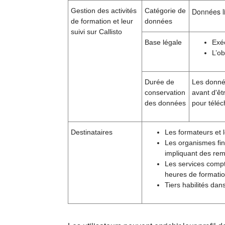
Gestion des activités
Catégorie de
Données li
de formation et leur
données
suivi sur Callisto
Base légale
Exé
L’ob
Durée de
Les donnée
conservation
avant d'êt
des données
pour téléc
Destinataires
Les formateurs et l
Les organismes fin
impliquant des rem
Les services compt
heures de formatio
Tiers habilités dan