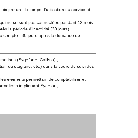
s par an : le temps d’utilisation du service et
 qui ne se sont pas connectées pendant 12 mois
s la période d’inactivité (30 jours).
 du compte : 30 jours après la demande de
mations (Sygefor et Callisto) ;
n du stagiaire, etc.) dans le cadre du suivi des
 les éléments permettant de comptabiliser et
ormations impliquant Sygefor ;