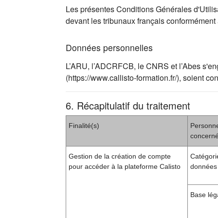
Les présentes Conditions Générales d'Utilisat
devant les tribunaux français conformément
Données personnelles
L’ARU, l’ADCRFCB, le CNRS et l’Abes s'engag
(https://www.callisto-formation.fr/), soien
6. Récapitulatif du traitement
Finalité(s)
Personn
concern
Gestion de la création de compte
Catégori
pour accéder à la plateforme Calisto
données 
Base lég