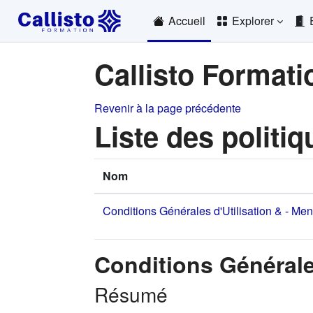
Passer au contenu principal
Accueil
Explorer
Callisto Formati
Revenir à la page précédente
Liste des politiq
Nom
Conditions Générales d'Utilisation & - Me
Conditions Générale
Résumé