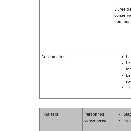
Durée d
conserva
données
Destinataires
Le
Le
fo
Le
ré
Ti
Finalité(s)
Personnes
Stag
concernées
For