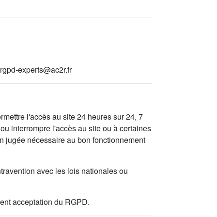
rgpd-experts@ac2r.fr
mettre l'accès au site 24 heures sur 24, 7
ou interrompre l'accès au site ou à certaines
tion jugée nécessaire au bon fonctionnement
travention avec les lois nationales ou
valent acceptation du RGPD.