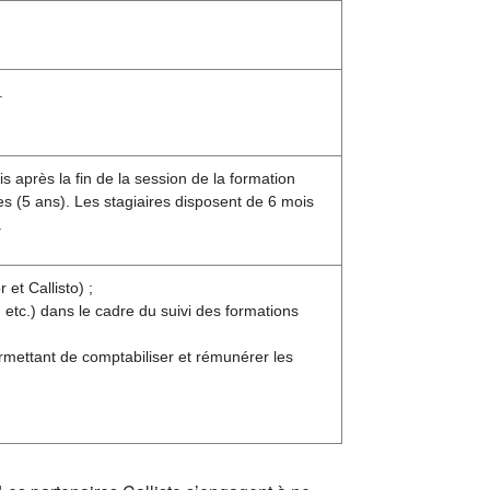
.
s après la fin de la session de la formation
s (5 ans). Les stagiaires disposent de 6 mois
.
et Callisto) ;
etc.) dans le cadre du suivi des formations
rmettant de comptabiliser et rémunérer les