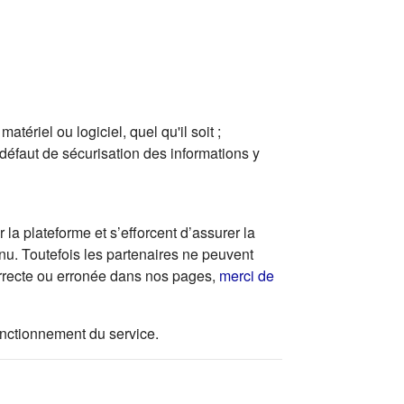
ériel ou logiciel, quel qu'il soit ;
 défaut de sécurisation des informations y
la plateforme et s’efforcent d’assurer la
enu. Toutefois les partenaires ne peuvent
correcte ou erronée dans nos pages,
merci de
 fonctionnement du service.