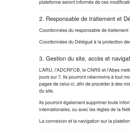
plateforme seront informés de ces modificati
2. Responsable de traitement et D
Coordonnées du responsable de traitement 
Coordonnées du Délégué à la protection d
3. Gestion du site, accès et naviga
L’ARU, l’ADCRFCB, le CNRS et l’Abes mettent
jours sur 7. Ils pourront néanmoins à tout m
pages de celui-ci, afin de procéder à des m
du site.
Ils pourront également supprimer toute infor
internationales, ou avec les règles de la Nét
La connexion et la navigation sur la platefo