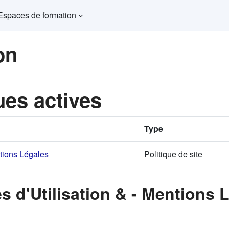
Espaces de formation
on
ues actives
Type
ntions Légales
Politique de site
s d'Utilisation & - Mentions 