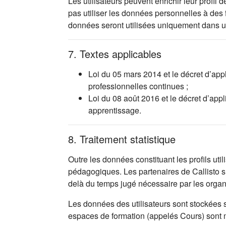
Les utilisateurs peuvent enrichir leur profi
pas utiliser les données personnelles à des
données seront utilisées uniquement dans 
7. Textes applicables
Loi du 05 mars 2014 et le décret d’app
professionnelles continues ;
Loi du 08 août 2016 et le décret d’app
apprentissage.
8. Traitement statistique
Outre les données constituant les profils uti
pédagogiques. Les partenaires de Callisto s’
delà du temps jugé nécessaire par les orga
Les données des utilisateurs sont stockées 
espaces de formation (appelés Cours) sont mis