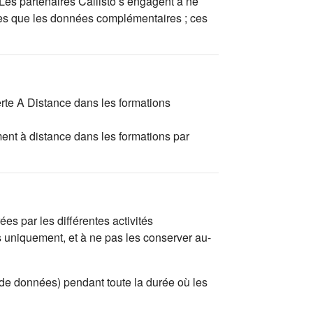
 Les partenaires Callisto s’engagent à ne
tées que les données complémentaires ; ces
erte A Distance dans les formations
ent à distance dans les formations par
es par les différentes activités
s uniquement, et à ne pas les conserver au-
 de données) pendant toute la durée où les