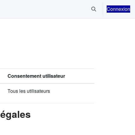
Connexion
Activer/désactiver la
Consentement utilisateur
Tous les utilisateurs
Légales