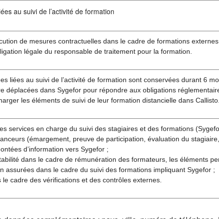
ées au suivi de l’activité de formation
cution de mesures contractuelles dans le cadre de formations externes
ligation légale du responsable de traitement pour la formation.
s liées au suivi de l’activité de formation sont conservées durant 6 moi
re déplacées dans Sygefor pour répondre aux obligations réglementaire
harger les éléments de suivi de leur formation distancielle dans Callisto
es services en charge du suivi des stagiaires et des formations (Sygefor 
anceurs (émargement, preuve de participation, évaluation du stagiaire, 
ontées d’information vers Sygefor ;
abilité dans le cadre de rémunération des formateurs, les éléments pe
n assurées dans le cadre du suivi des formations impliquant Sygefor ;
s le cadre des vérifications et des contrôles externes.