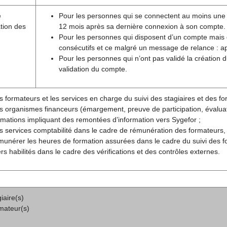
e
Pour les personnes qui se connectent au moins une foi
tion des
12 mois après sa dernière connexion à son compte.
Pour les personnes qui disposent d’un compte mais
consécutifs et ce malgré un message de relance : aprè
Pour les personnes qui n’ont pas validé la création
validation du compte.
s formateurs et les services en charge du suivi des stagiaires et des for
s organismes financeurs (émargement, preuve de participation, évaluatio
rmations impliquant des remontées d’information vers Sygefor ;
s services comptabilité dans le cadre de rémunération des formateurs,
munérer les heures de formation assurées dans le cadre du suivi des f
ers habilités dans le cadre des vérifications et des contrôles externes.
iaire(s)
mateur(s)