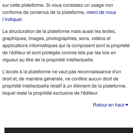
sur cette plateforme. Si vous constatez un usage non
conforme de contenus de la plateforme,
merci de nous
(s'ouvre dans un nouvel onglet)
l’indiquer
.
La structuration de la plateforme mais aussi les textes,
graphiques, images, photographies, sons, vidéos et
applications informatiques qui la composent sont la propriété
de l'éditeur et sont protégés comme tels par les lois en
vigueur au titre de la propriété intellectuelle.
L'accès à la plateforme ne vaut pas reconnaissance d'un
droit et, de manière générale, ne confère aucun droit de
propriété intellectuelle relatif à un élément de la plateforme,
lequel reste la propriété exclusive de l'éditeur.
Retour en haut