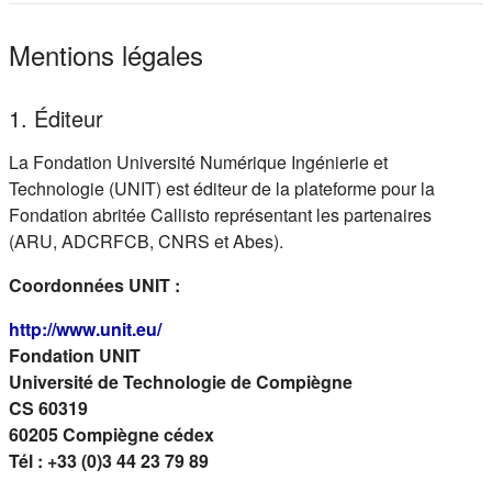
Mentions légales
1. Éditeur
La Fondation Université Numérique Ingénierie et
Technologie (UNIT) est éditeur de la plateforme pour la
Fondation abritée Callisto représentant les partenaires
(ARU, ADCRFCB, CNRS et Abes).
Coordonnées UNIT :
(s'ouvre dans un nouvel onglet)
http://www.unit.eu/
Fondation UNIT
Université de Technologie de Compiègne
CS 60319
60205 Compiègne cédex
Tél : +33 (0)3 44 23 79 89