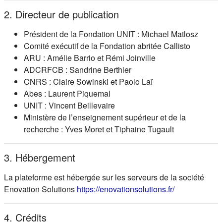
2. Directeur de publication
Président de la Fondation UNIT : Michael Matlosz
Comité exécutif de la Fondation abritée Callisto
ARU : Amélie Barrio et Rémi Joinville
ADCRFCB : Sandrine Berthier
CNRS : Claire Sowinski et Paolo Laï
Abes : Laurent Piquemal
UNIT : Vincent Beillevaire
Ministère de l’enseignement supérieur et de la
recherche : Yves Moret et Tiphaine Tugault
3. Hébergement
La plateforme est hébergée sur les serveurs de la société
(s'ouvre dans
Enovation Solutions
https://enovationsolutions.fr/
4. Crédits