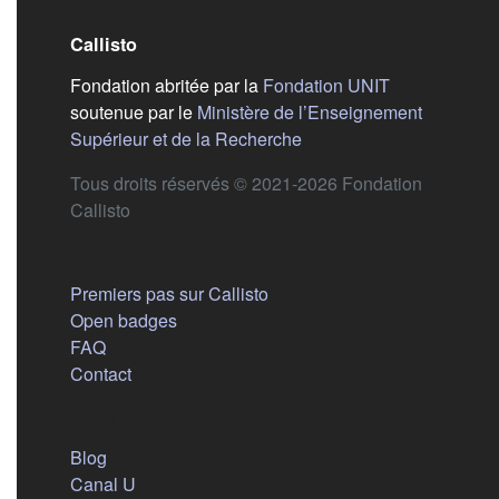
Callisto
(s'ouvre dans
Fondation abritée par la
Fondation UNIT
soutenue par le
Ministère de l’Enseignement
(s'ouvre dans un nouvel 
Supérieur et de la Recherche
Tous droits réservés © 2021-2026 Fondation
Callisto
Aide
Premiers pas sur Callisto
Open badges
FAQ
Contact
Nous suivre
(s'ouvre dans un nouvel onglet)
Blog
(s'ouvre dans un nouvel onglet)
Canal U