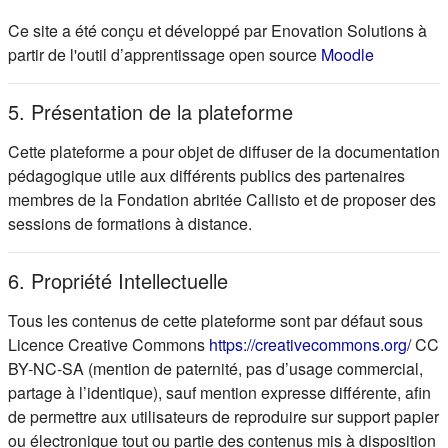
Ce site a été conçu et développé par Enovation Solutions à
(s'ouvre d
partir de l'outil d’apprentissage open source
Moodle
5. Présentation de la plateforme
Cette plateforme a pour objet de diffuser de la documentation
pédagogique utile aux différents publics des partenaires
membres de la Fondation abritée Callisto et de proposer des
sessions de formations à distance.
6. Propriété Intellectuelle
Tous les contenus de cette plateforme sont par défaut sous
(s'ou
Licence Creative Commons
https://creativecommons.org/
CC
BY-NC-SA (mention de paternité, pas d’usage commercial,
partage à l’identique), sauf mention expresse différente, afin
de permettre aux utilisateurs de reproduire sur support papier
ou électronique tout ou partie des contenus mis à disposition