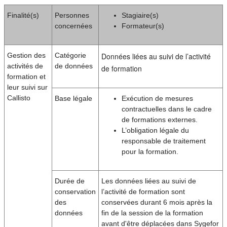
Finalité(s)
Personnes
Stagiaire(s)
concernées
Formateur(s)
Gestion des
Catégorie
Données liées au suivi de l’activité
activités de
de données
de formation
formation et
leur suivi sur
Callisto
Base légale
Exécution de mesures
contractuelles dans le cadre
de formations externes.
L’obligation légale du
responsable de traitement
pour la formation.
Durée de
Les données liées au suivi de
conservation
l’activité de formation sont
des
conservées durant 6 mois après la
données
fin de la session de la formation
avant d'être déplacées dans Sygefor