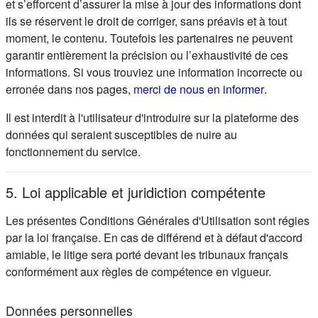
et s’efforcent d’assurer la mise à jour des informations dont
ils se réservent le droit de corriger, sans préavis et à tout
moment, le contenu. Toutefois les partenaires ne peuvent
garantir entièrement la précision ou l’exhaustivité de ces
informations. Si vous trouviez une information incorrecte ou
(s'ouvre d
erronée dans nos pages,
merci de nous en informer
.
Il est interdit à l'utilisateur d'introduire sur la plateforme des
données qui seraient susceptibles de nuire au
fonctionnement du service.
5. Loi applicable et juridiction compétente
Les présentes Conditions Générales d'Utilisation sont régies
par la loi française. En cas de différend et à défaut d'accord
amiable, le litige sera porté devant les tribunaux français
conformément aux règles de compétence en vigueur.
Données personnelles