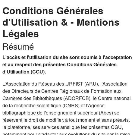
Conditions Générales
d'Utilisation & - Mentions
Légales
Résumé
L'accès et l'utilisation du site sont soumis à l'acceptation
et au respect des présentes Conditions Générales
d'Utilisation (CGU).
L’Association du Réseau des URFIST (ARU), l’Association
des Directeurs de Centres Régionaux de Formation aux
Carrières des Bibliothèques (ADCRFCB), le Centre national
de la recherche scientifique (CNRS) et l’Agence
bibliographique de l'enseignement supérieur (Abes) se
réservent le droit de modifier, à tout moment et sans préavis,
la plateforme, ses services ainsi que les présentes CGU,
notamment pour s'adapter aux évolutions du site par la mise