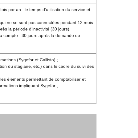
s par an : le temps d’utilisation du service et
 qui ne se sont pas connectées pendant 12 mois
s la période d’inactivité (30 jours).
 du compte : 30 jours après la demande de
mations (Sygefor et Callisto) ;
n du stagiaire, etc.) dans le cadre du suivi des
 les éléments permettant de comptabiliser et
ormations impliquant Sygefor ;