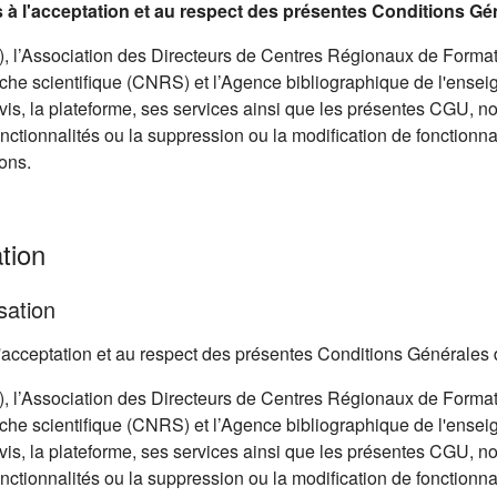
is à l'acceptation et au respect des présentes Conditions Gé
 l’Association des Directeurs de Centres Régionaux de Format
he scientifique (CNRS) et l’Agence bibliographique de l'ensei
avis, la plateforme, ses services ainsi que les présentes CGU, 
onctionnalités ou la suppression ou la modification de fonctionnal
ons.
tion
sation
à l'acceptation et au respect des présentes Conditions Générales 
 l’Association des Directeurs de Centres Régionaux de Format
he scientifique (CNRS) et l’Agence bibliographique de l'ensei
avis, la plateforme, ses services ainsi que les présentes CGU, 
onctionnalités ou la suppression ou la modification de fonctionnal