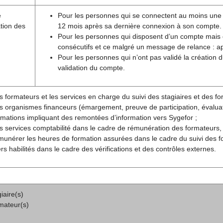
e
Pour les personnes qui se connectent au moins une foi
tion des
12 mois après sa dernière connexion à son compte.
Pour les personnes qui disposent d’un compte mais
consécutifs et ce malgré un message de relance : aprè
Pour les personnes qui n’ont pas validé la création
validation du compte.
s formateurs et les services en charge du suivi des stagiaires et des for
s organismes financeurs (émargement, preuve de participation, évaluatio
rmations impliquant des remontées d’information vers Sygefor ;
s services comptabilité dans le cadre de rémunération des formateurs,
munérer les heures de formation assurées dans le cadre du suivi des f
ers habilités dans le cadre des vérifications et des contrôles externes.
iaire(s)
mateur(s)