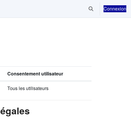
Connexion
Activer/désactiver la
Consentement utilisateur
Tous les utilisateurs
Légales