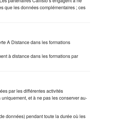
 Les partenaires Callisto s’engagent à ne
tées que les données complémentaires ; ces
erte A Distance dans les formations
ent à distance dans les formations par
es par les différentes activités
s uniquement, et à ne pas les conserver au-
 de données) pendant toute la durée où les