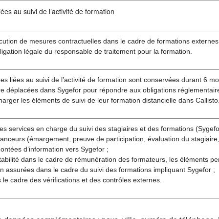
ées au suivi de l’activité de formation
cution de mesures contractuelles dans le cadre de formations externes
ligation légale du responsable de traitement pour la formation.
s liées au suivi de l’activité de formation sont conservées durant 6 moi
re déplacées dans Sygefor pour répondre aux obligations réglementaire
harger les éléments de suivi de leur formation distancielle dans Callisto
es services en charge du suivi des stagiaires et des formations (Sygefor 
anceurs (émargement, preuve de participation, évaluation du stagiaire, 
ontées d’information vers Sygefor ;
abilité dans le cadre de rémunération des formateurs, les éléments pe
n assurées dans le cadre du suivi des formations impliquant Sygefor ;
s le cadre des vérifications et des contrôles externes.