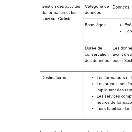
Gestion des activités
Catégorie de
Données li
de formation et leur
données
suivi sur Callisto
Base légale
Exé
L’ob
Durée de
Les donnée
conservation
avant d'êt
des données
pour téléc
Destinataires
Les formateurs et l
Les organismes fin
impliquant des rem
Les services compt
heures de formatio
Tiers habilités dan