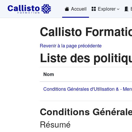
Passer au contenu principal
Accueil
Explorer
Callisto Formati
Revenir à la page précédente
Liste des politiq
Nom
Conditions Générales d'Utilisation & - Me
Conditions Générale
Résumé