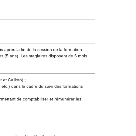
.
s après la fin de la session de la formation
s (5 ans). Les stagiaires disposent de 6 mois
.
et Callisto) ;
etc.) dans le cadre du suivi des formations
rmettant de comptabiliser et rémunérer les