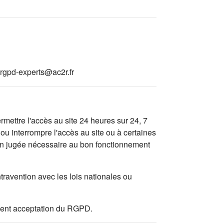
rgpd-experts@ac2r.fr
mettre l'accès au site 24 heures sur 24, 7
ou interrompre l'accès au site ou à certaines
tion jugée nécessaire au bon fonctionnement
travention avec les lois nationales ou
valent acceptation du RGPD.