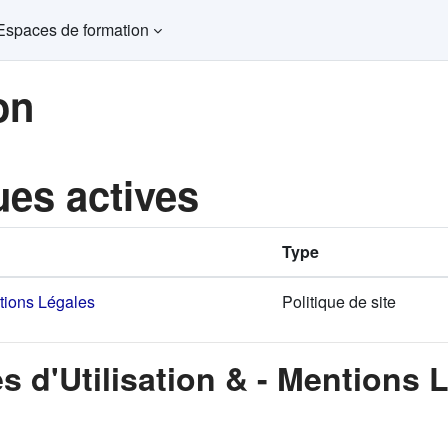
Espaces de formation
on
ues actives
Type
ntions Légales
Politique de site
s d'Utilisation & - Mentions 