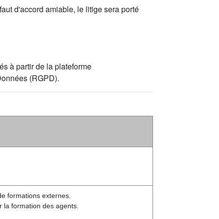
aut d'accord amiable, le litige sera porté
s à partir de la plateforme
s Données (RGPD).
de formations externes.
r la formation des agents.