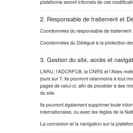
plateforme seront informés de ces modificati
2. Responsable de traitement et D
Coordonnées du responsable de traitement 
Coordonnées du Délégué à la protection d
3. Gestion du site, accès et naviga
L’ARU, l’ADCRFCB, le CNRS et l’Abes mettent
jours sur 7. Ils pourront néanmoins à tout m
pages de celui-ci, afin de procéder à des m
du site.
Ils pourront également supprimer toute infor
internationales, ou avec les règles de la Nét
La connexion et la navigation sur la platefo