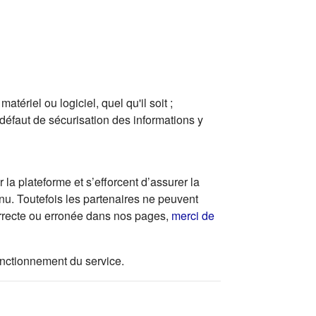
ériel ou logiciel, quel qu'il soit ;
 défaut de sécurisation des informations y
la plateforme et s’efforcent d’assurer la
enu. Toutefois les partenaires ne peuvent
correcte ou erronée dans nos pages,
merci de
 fonctionnement du service.