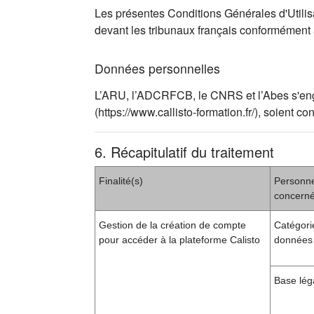
Les présentes Conditions Générales d'Utilisat
devant les tribunaux français conformément
Données personnelles
L’ARU, l’ADCRFCB, le CNRS et l’Abes s'engag
(https://www.callisto-formation.fr/), soien
6. Récapitulatif du traitement
Finalité(s)
Personn
concern
Gestion de la création de compte
Catégori
pour accéder à la plateforme Calisto
données 
Base lég