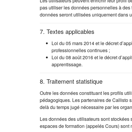
Les utilisateurs peuvent enrichir leur profi
pas utiliser les données personnelles à des
données seront utilisées uniquement dans 
7. Textes applicables
Loi du 05 mars 2014 et le décret d’app
professionnelles continues ;
Loi du 08 août 2016 et le décret d’app
apprentissage.
8. Traitement statistique
Outre les données constituant les profils uti
pédagogiques. Les partenaires de Callisto s’
delà du temps jugé nécessaire par les orga
Les données des utilisateurs sont stockées 
espaces de formation (appelés Cours) sont mis