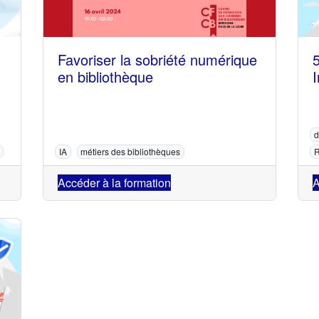
Favoriser la sobriété numérique
en bibliothèque
I
d
IA
métiers des bibliothèques
R
Accéder à la formation
A