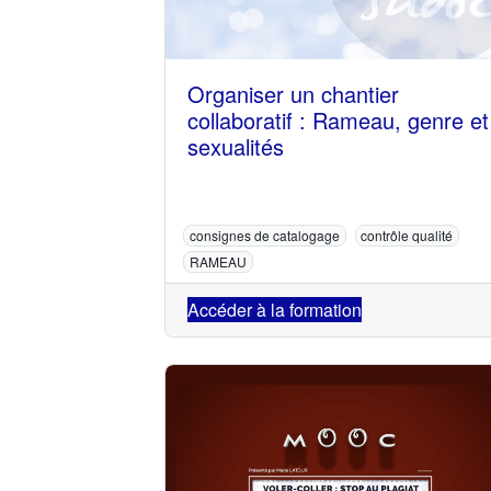
Organiser un chantier
collaboratif : Rameau, genre et
sexualités
consignes de catalogage
contrôle qualité
RAMEAU
Accéder à la formation