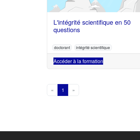
L'intégrité scientifique en 50
questions
doctorant
intégrité scientifique
Accéder à la formation
«
1
»