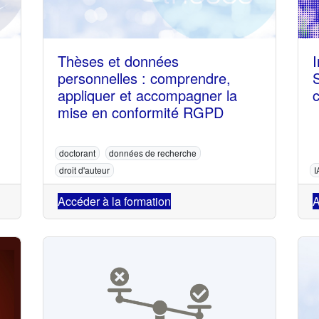
Thèses et données
I
personnelles : comprendre,
appliquer et accompagner la
mise en conformité RGPD
doctorant
données de recherche
droit d'auteur
I
Accéder à la formation
A