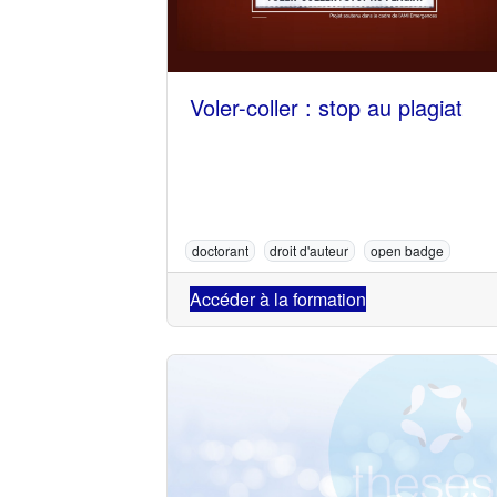
Voler-coller : stop au plagiat
doctorant
droit d'auteur
open badge
Accéder à la formation