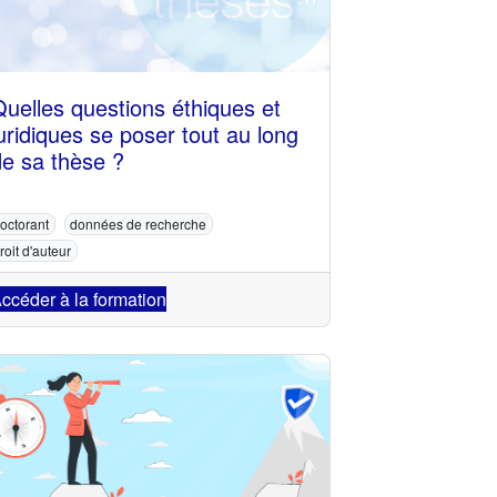
Quelles questions éthiques et
uridiques se poser tout au long
de sa thèse ?
octorant
données de recherche
roit d'auteur
ccéder à la formation