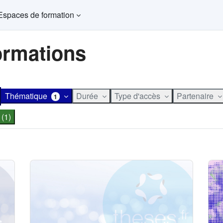
Espaces de formation
ormations
Thématique
Durée
Type d'accès
Partenaire
1
 (1)