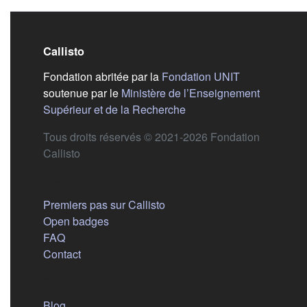
Callisto
(s'ouvre dans
Fondation abritée par la
Fondation UNIT
soutenue par le
Ministère de l’Enseignement
(s'ouvre dans un nouvel 
Supérieur et de la Recherche
Tous droits réservés © 2021-2026 Fondation
Callisto
Aide
Premiers pas sur Callisto
Open badges
FAQ
Contact
Nous suivre
(s'ouvre dans un nouvel onglet)
Blog