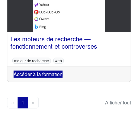
Les moteurs de recherche —
fonctionnement et controverses
moteur de recherche
web
Accéder à la formation
«
1
»
Afficher tout