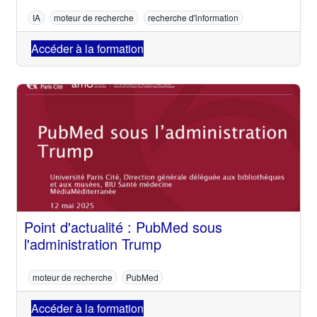
IA
moteur de recherche
recherche d'information
Accéder à la formation
Point d'actualité : PubMed sous
l'administration Trump
moteur de recherche
PubMed
Accéder à la formation