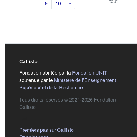
tout
9
10
»
Callisto
(s'ouvre dans
Fondation abritée par la
Fondation UNIT
soutenue par le
Ministère de l’Enseignement
(s'ouvre dans un nouvel 
Supérieur et de la Recherche
Tous droits réservés © 2021-2026 Fondation
Callisto
Aide
Premiers pas sur Callisto