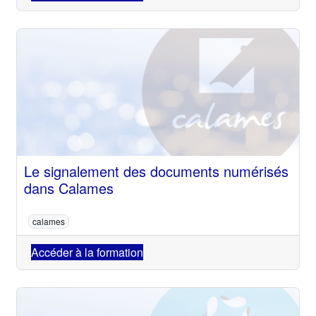
Le signalement des documents numérisés
dans Calames
calames
Accéder à la formation