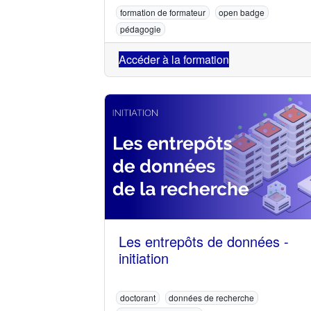
formation de formateur
open badge
pédagogie
Accéder à la formation
Les entrepôts de données -
initiation
doctorant
données de recherche