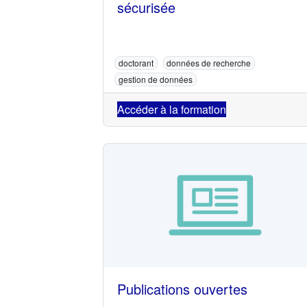
sécurisée
doctorant
données de recherche
gestion de données
Accéder à la formation
Publications ouvertes