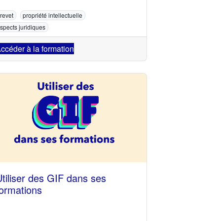
revet
propriété intellectuelle
spects juridiques
ccéder à la formation
tiliser des GIF dans ses
formations