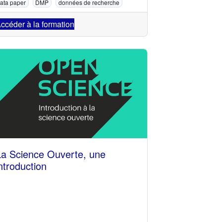
ata paper
DMP
données de recherche
ccéder à la formation
La Science Ouverte, une
ntroduction