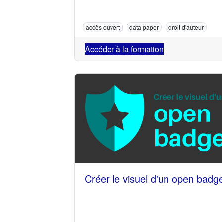
accès ouvert
data paper
droit d'auteur
Accéder à la formation
Créer le visuel d'un open badg