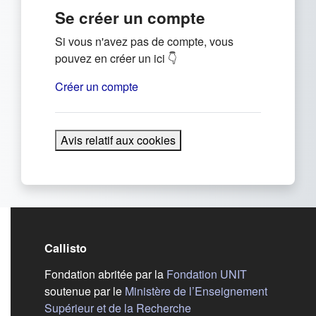
Se créer un compte
Si vous n'avez pas de compte, vous
pouvez en créer un ici 👇
Créer un compte
Avis relatif aux cookies
Callisto
(s'ouvre dans
Fondation abritée par la
Fondation UNIT
soutenue par le
Ministère de l’Enseignement
(s'ouvre dans un nouvel 
Supérieur et de la Recherche