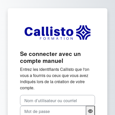
Passer au contenu principal
Connexion à Callisto For
Se connecter avec un
compte manuel
Entrez les identifiants Callisto que l'on
vous a fournis ou ceux que vous avez
indiqués lors de la création de votre
compte.
Nom d’utilisateur ou courriel
Mot de passe