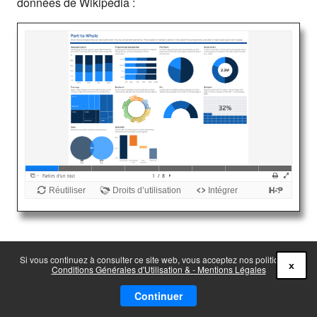
données de Wikipédia :
Si vous continuez à consulter ce site web, vous acceptez nos politiques :
x
Conditions Générales d'Utilisation & - Mentions Légales
Continuer