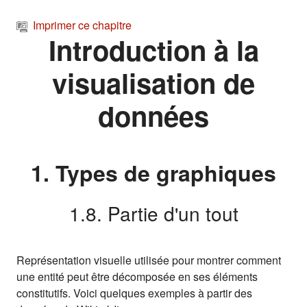
Passer au contenu principal
Imprimer ce chapitre
Introduction à la
visualisation de
données
1. Types de graphiques
1.8. Partie d'un tout
Représentation visuelle utilisée pour montrer comment
une entité peut être décomposée en ses éléments
constitutifs.
Voici quelques exemples à partir des