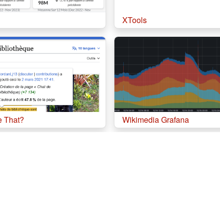
XTools
 That?
Wikimedia Grafana