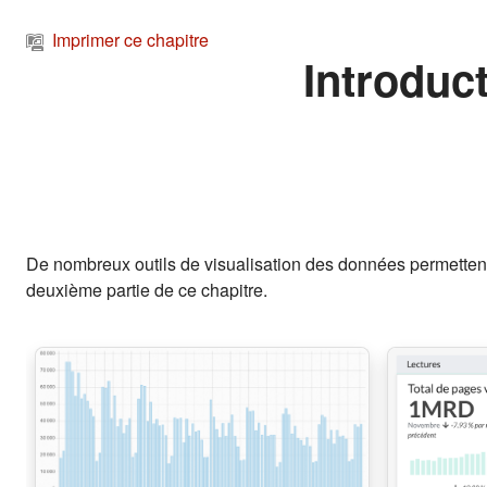
Passer au contenu principal
Imprimer ce chapitre
Introduct
De nombreux outils de visualisation des données permettent 
deuxième partie de ce chapitre.