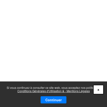
Si vous continuez à consulter ce site web, vous acceptez nos politiques :
x
Conditions Générales d'Utilisation & - Mentions Légales
Continuer