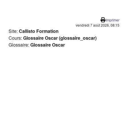
Passer au contenu principal
Imprimer
vendredi 7 août 2026, 08:15
Site:
Callisto Formation
Cours:
Glossaire Oscar (glossaire_oscar)
Glossaire:
Glossaire Oscar