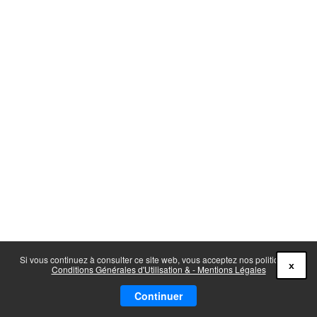
Si vous continuez à consulter ce site web, vous acceptez nos politiques :
x
Conditions Générales d'Utilisation & - Mentions Légales
Continuer