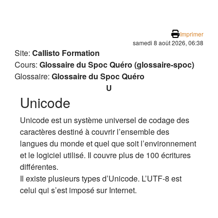
Passer au contenu principal
Imprimer
samedi 8 août 2026, 06:38
Site:
Callisto Formation
Cours:
Glossaire du Spoc Quéro (glossaire-spoc)
Glossaire:
Glossaire du Spoc Quéro
U
Unicode
Unicode est un système universel de codage des
caractères destiné à couvrir l’ensemble des
langues du monde et quel que soit l’environnement
et le logiciel utilisé. Il couvre plus de 100 écritures
différentes.
Il existe plusieurs types d’Unicode. L’UTF-8 est
celui qui s’est imposé sur Internet.