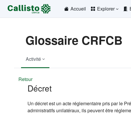
Passer au contenu principal
Accueil
Explorer
Glossaire CRFCB
Activité
Retour
Décret
Un décret est un acte réglementaire pris par le Pr
administratifs unilatéraux, ils peuvent être réglem