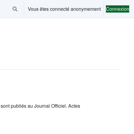
Vous êtes connecté anonymement
Connexion
Activer/désactiver la saisie de recherche
sont publiés au Journal Officiel. Actes