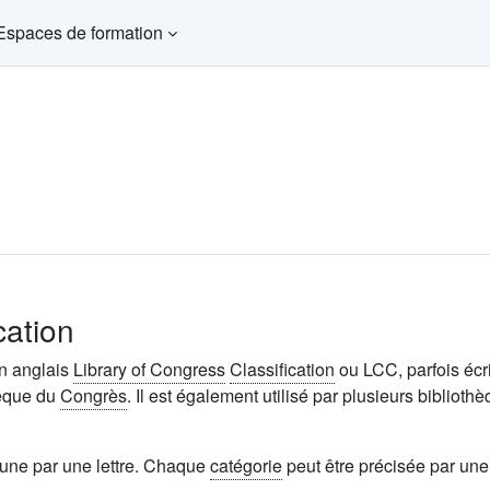
Espaces de formation
cation
n anglais
Library of Congress
Classification
ou LCC, parfois écr
hèque du
Congrès
. Il est également utilisé par plusieurs bibliot
cune par une lettre. Chaque
catégorie
peut être précisée par une