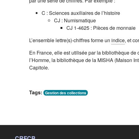
par une série de chiffres. Par exemple :
C : Sciences auxiliaires de l’histoire
CJ : Numismatique
CJ 1-4625 : Pièces de monnaie
L’ensemble lettre(s)-chiffres forme un
indice
, et c
En France, elle est utilisée par la bibliothèque de d
l’Homme, la bibliothèque de la MISHA (Maison Int
Capitole.
Tags:
Gestion des collections
CRFCB