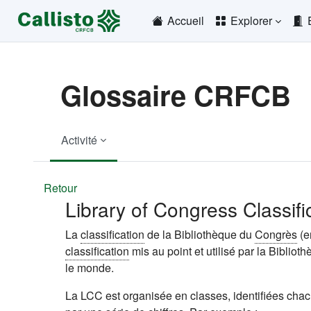
Passer au contenu principal
Accueil
Explorer
Glossaire CRFCB
Activité
Retour
Library of Congress Classifi
La
classification
de la Bibliothèque du
Congrès
(e
classification
mis au point et utilisé par la Bibliot
le monde.
La LCC est organisée en classes, identifiées cha