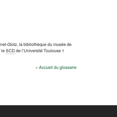
ernet-Glotz, la bibliothèque du musée de
r le
SCD
de l’Université Toulouse 1
»
Accueil du glossaire