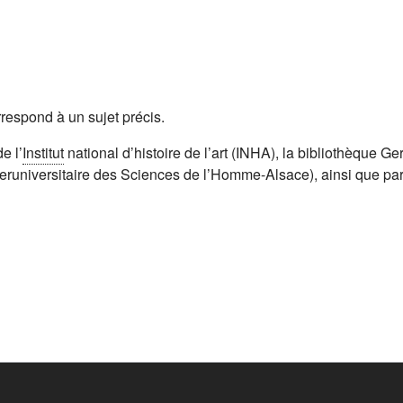
orrespond à un sujet précis.
e l’
Institut
national d’histoire de l’art (INHA), la bibliothèque G
eruniversitaire des Sciences de l’Homme-Alsace), ainsi que pa