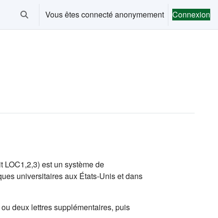
Vous êtes connecté anonymement
Connexion
Activer/désactiver la saisie de recherche
it LOC1,2,3) est un système de
hèques universitaires aux États-Unis et dans
 ou deux lettres supplémentaires, puis