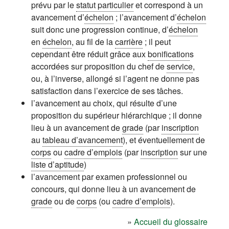
prévu par le
statut particulier
et correspond à un
avancement d’
échelon
; l’avancement d’
échelon
suit donc une progression continue, d’
échelon
en
échelon
, au fil de la
carrière
; il peut
cependant être réduit grâce aux
bonification
s
accordées sur proposition du chef de
service
,
ou, à l’inverse, allongé si l’agent ne donne pas
satisfaction dans l’exercice de ses tâches.
l’avancement au choix, qui résulte d’une
proposition du supérieur hiérarchique ; il donne
lieu à un avancement de
grade
(par
inscription
au
tableau d’avancement
), et éventuellement de
corps
ou
cadre d’emplois
(par
inscription
sur une
liste d’aptitude
)
l’avancement par examen professionnel ou
concours, qui donne lieu à un avancement de
grade
ou de
corps
(ou
cadre d’emplois
).
»
Accueil du glossaire