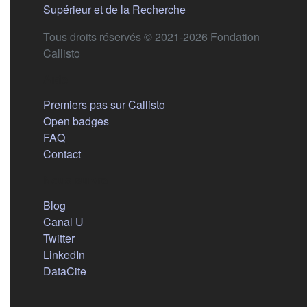
(s'ouvre dans un nouvel 
Supérieur et de la Recherche
Tous droits réservés © 2021-2026 Fondation
Callisto
Aide
Premiers pas sur Callisto
Open badges
FAQ
Contact
Nous suivre
(s'ouvre dans un nouvel onglet)
Blog
(s'ouvre dans un nouvel onglet)
Canal U
(s'ouvre dans un nouvel onglet)
Twitter
(s'ouvre dans un nouvel onglet)
LinkedIn
(s'ouvre dans un nouvel onglet)
DataCite