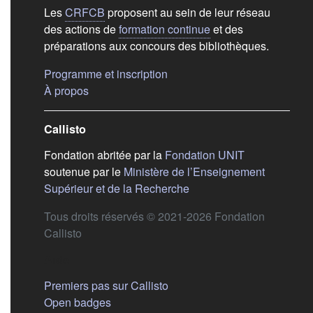
Les
CRFCB
proposent au sein de leur réseau
des actions de
formation continue
et des
préparations aux concours des bibliothèques.
(s'ouvre dans un nouvel ongle
Programme et inscription
(s'ouvre dans un nouvel onglet)
À propos
Callisto
(s'ouvre dans
Fondation abritée par la
Fondation UNIT
soutenue par le
Ministère de l’Enseignement
(s'ouvre dans un nouvel 
Supérieur et de la Recherche
Tous droits réservés © 2021-2026 Fondation
Callisto
Aide
Premiers pas sur Callisto
Open badges