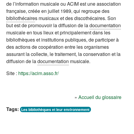
de l’information musicale ou ACIM est une association
française, créée en juillet 1989, qui regroupe des
bibliothécaire
s musicaux et des discothécaires. Son
but est de promouvoir la diffusion de la
documentation
musicale en tous lieux et principalement dans les
bibliothèques et institutions publiques, de participer à
des actions de coopération entre les organismes
assurant la collecte, le traitement, la conservation et la
diffusion de la
documentation
musicale.
Site :
https://acim.asso.fr/
(s'ouvre dans un nouvel onglet)
»
Accueil du glossaire
Tags:
Les bibliothèques et leur environnement