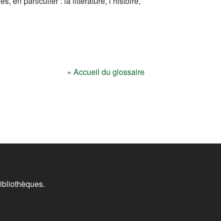
 particulier : la littérature, l’histoire,
»
Accueil du glossaire
ibliothèques.