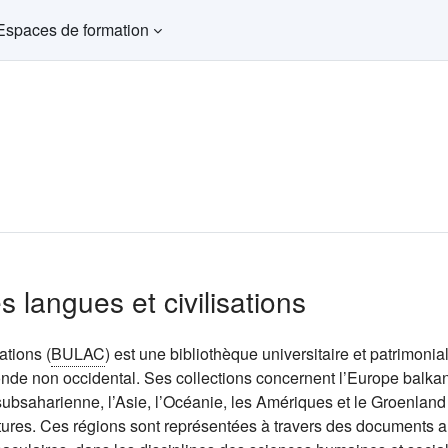
Espaces de formation
s langues et civilisations
ations (
BULAC
) est une bibliothèque universitaire et patrimonia
monde non occidental. Ses collections concernent l’Europe balkan
e subsaharienne, l’Asie, l’Océanie, les Amériques et le Groenland 
itures. Ces régions sont représentées à travers des documents 