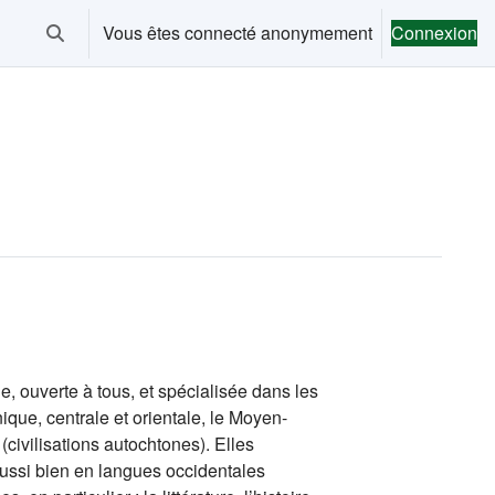
Vous êtes connecté anonymement
Connexion
Activer/désactiver la saisie de recherche
le, ouverte à tous, et spécialisée dans les
ique, centrale et orientale, le Moyen-
(civilisations autochtones). Elles
aussi bien en langues occidentales