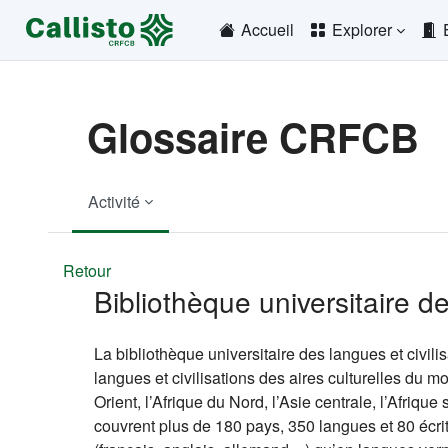
Passer au contenu principal
Accueil
Explorer
Glossaire CRFCB
Activité
Retour
Bibliothèque universitaire de
La bibliothèque universitaire des langues et civilis
langues et civilisations des aires culturelles du 
Orient, l’Afrique du Nord, l’Asie centrale, l’Afriqu
couvrent plus de 180 pays, 350 langues et 80 écr