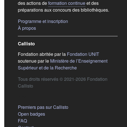
des actions de
formation continue
et des
préparations aux concours des bibliothèques.
(s'ouvre dans un nouvel ongle
Programme et inscription
(s'ouvre dans un nouvel onglet)
À propos
Callisto
(s'ouvre dans
Fondation abritée par la
Fondation UNIT
soutenue par le
Ministère de l’Enseignement
(s'ouvre dans un nouvel 
Supérieur et de la Recherche
Tous droits réservés © 2021-2026 Fondation
Callisto
Aide
Premiers pas sur Callisto
Open badges
FAQ