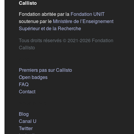
Callisto
(s'ouvre dans
Fondation abritée par la
Fondation UNIT
soutenue par le
Ministère de l’Enseignement
(s'ouvre dans un nouvel 
Supérieur et de la Recherche
Tous droits réservés © 2021-2026 Fondation
Callisto
Aide
Premiers pas sur Callisto
Open badges
FAQ
Contact
Nous suivre
(s'ouvre dans un nouvel onglet)
Blog
(s'ouvre dans un nouvel onglet)
Canal U
(s'ouvre dans un nouvel onglet)
Twitter