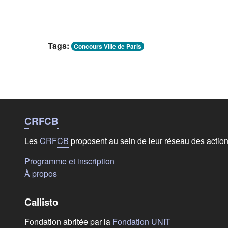
Tags:
Concours Ville de Paris
Liens de bas de
page
CRFCB
Les
CRFCB
proposent au sein de leur réseau des actio
(s'ouvre dans un nouvel onglet)
Programme et inscription
(s'ouvre dans un nouvel onglet)
À propos
Callisto
(s'ouvre dans u
Fondation abritée par la
Fondation UNIT