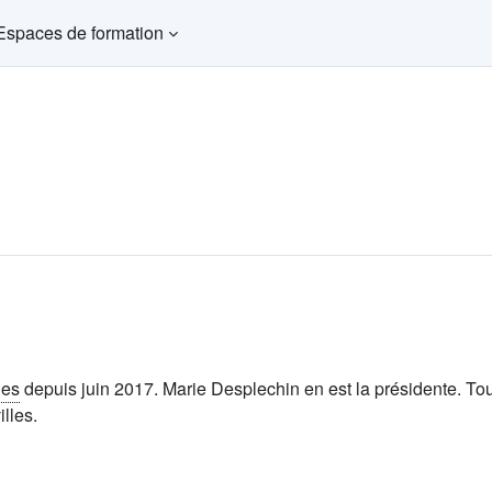
Espaces de formation
ues
depuis juin 2017. Marie Desplechin en est la présidente. T
lles.
glet)