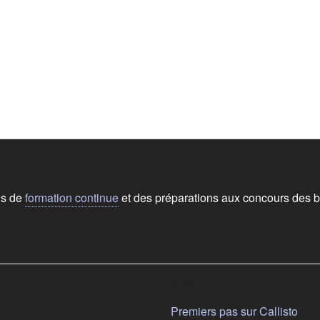
ns de
formation continue
et des préparations aux concours des b
Aide
n nouvel onglet)
Premiers pas sur Callisto