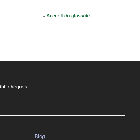
»
Accueil du glossaire
ibliothèques.
Nous suivre
(s'ouvre dans un nouvel onglet)
Blog