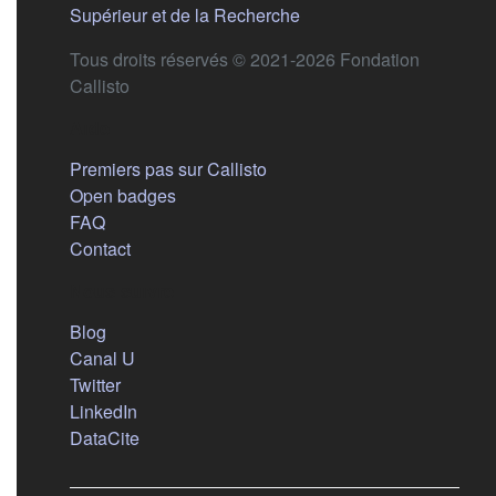
(s'ouvre dans un nouvel 
Supérieur et de la Recherche
Tous droits réservés © 2021-2026 Fondation
Callisto
Aide
Premiers pas sur Callisto
Open badges
FAQ
Contact
Nous suivre
(s'ouvre dans un nouvel onglet)
Blog
(s'ouvre dans un nouvel onglet)
Canal U
(s'ouvre dans un nouvel onglet)
Twitter
(s'ouvre dans un nouvel onglet)
LinkedIn
(s'ouvre dans un nouvel onglet)
DataCite