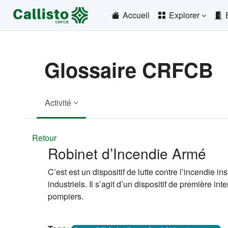
Passer au contenu principal
Accueil
Explorer
Glossaire CRFCB
Activité
Retour
Robinet d’Incendie Armé
C’est est un dispositif de lutte contre l’incendie 
industriels. Il s’agit d’un dispositif de première i
pompiers.