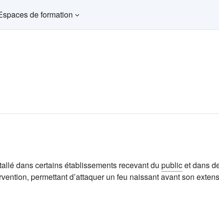
Espaces de formation
installé dans certains établissements recevant du
public
et dans d
ntervention, permettant d’attaquer un feu naissant avant son exten