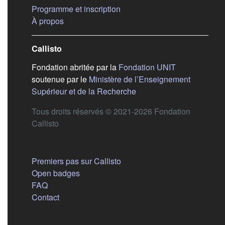
(s'ouvre dans un nouvel ongle
Programme et inscription
(s'ouvre dans un nouvel onglet)
À propos
Callisto
(s'ouvre dans
Fondation abritée par la
Fondation UNIT
soutenue par le
Ministère de l’Enseignement
(s'ouvre dans un nouvel 
Supérieur et de la Recherche
Tous droits réservés © 2021-2026 Fondation
Callisto
Aide
Premiers pas sur Callisto
Open badges
FAQ
Contact
Nous suivre