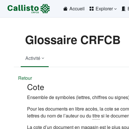
Passer au contenu principal
Accueil
Explorer
Glossaire CRFCB
Activité
Retour
Cote
Ensemble de symboles (lettres, chiffres ou signes
Pour les documents en libre accès, la cote se com
lettres du nom de l’auteur ou du
titre
si le documen
La cote d’un document en
magasin
est le plus sou