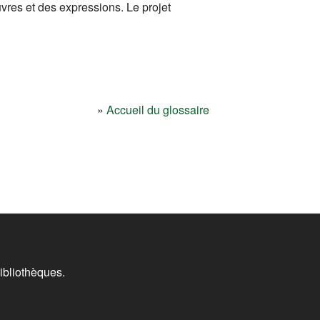
res et des expressions. Le projet
»
Accueil du glossaire
ibliothèques.