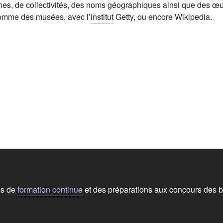
es, de collectivités, des noms géographiques ainsi que des œuv
 comme des musées, avec l’
institut
Getty, ou encore Wikipedia.
ns de
formation continue
et des préparations aux concours des b