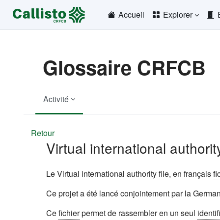
Passer au contenu principal
Accueil
Explorer
Glossaire CRFCB
Activité
Retour
Virtual international authority
Le Virtual international authority file, en français
fi
Ce projet a été lancé conjointement par la German
Ce
fichier
permet de rassembler en un seul
identif