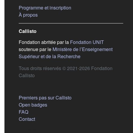
(s'ouvre dans un nouvel ongle
Programme et inscription
(s'ouvre dans un nouvel onglet)
À propos
Callisto
(s'ouvre dans
Fondation abritée par la
Fondation UNIT
soutenue par le
Ministère de l’Enseignement
(s'ouvre dans un nouvel 
Supérieur et de la Recherche
Tous droits réservés © 2021-2026 Fondation
Callisto
Aide
Premiers pas sur Callisto
Open badges
FAQ
Contact
Nous suivre