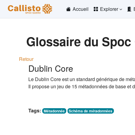
Passer au contenu principal
Accueil
Explorer
Glossaire du Spoc
Retour
Dublin Core
Le Dublin Core est un standard générique de mét
Il propose un jeu de 15 métadonnées de base et d
Tags:
Métadonnée
Schéma de métadonnées