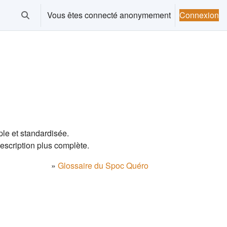
Vous êtes connecté anonymement
Connexion
Activer/désactiver la saisie de recherche
le et standardisée.
escription plus complète.
»
Glossaire du Spoc Quéro