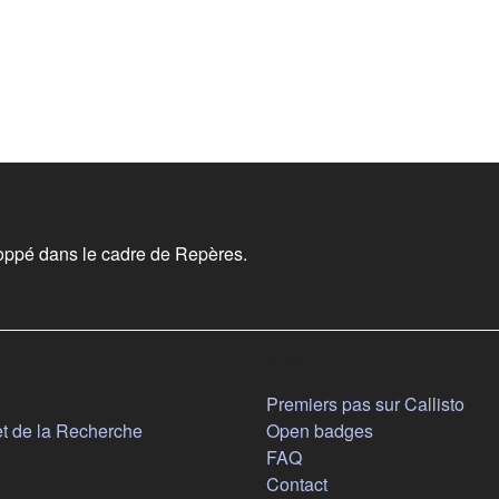
oppé dans le cadre de Repères.
Aide
n nouvel onglet)
Premiers pas sur Callisto
(s'ouvre dans un nouvel onglet)
et de la Recherche
Open badges
FAQ
Contact