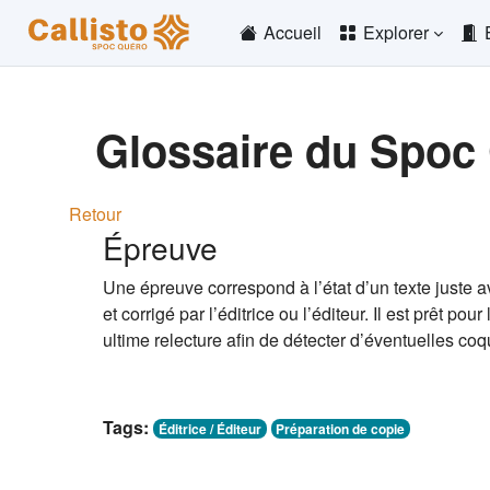
Passer au contenu principal
Accueil
Explorer
Glossaire du Spoc
Retour
Épreuve
Une épreuve correspond à l’état d’un texte juste ava
et corrigé par l’éditrice ou l’éditeur. Il est prêt p
ultime relecture afin de détecter d’éventuelles coq
Tags:
Éditrice / Éditeur
Préparation de copie