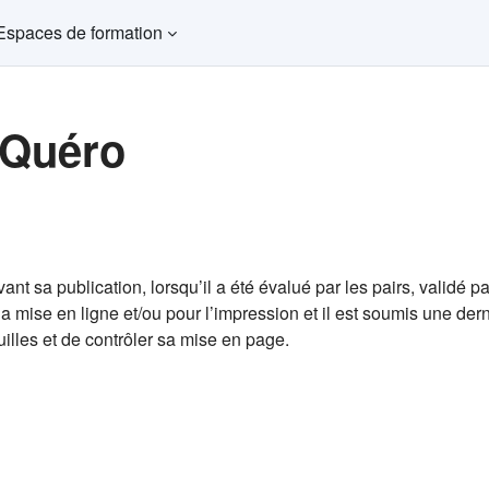
Espaces de formation
 Quéro
nt sa publication, lorsqu’il a été évalué par les pairs, validé pa
our la mise en ligne et/ou pour l’impression et il est soumis une de
uilles et de contrôler sa mise en page.