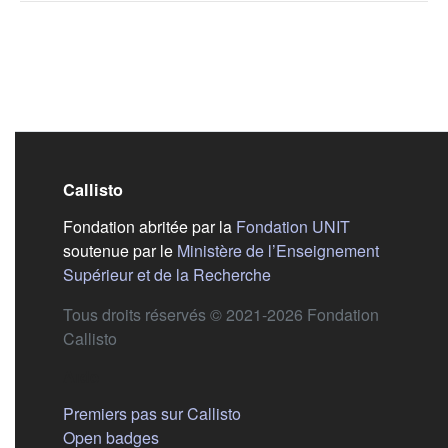
Callisto
(s'ouvre dans
Fondation abritée par la
Fondation UNIT
soutenue par le
Ministère de l’Enseignement
(s'ouvre dans un nouvel 
Supérieur et de la Recherche
Tous droits réservés © 2021-2026 Fondation
Callisto
Aide
Premiers pas sur Callisto
Open badges