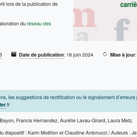
ti lors de la publication de
laboration du
réseau des
B
Date de publication
:
18 juin 2024
Mise à jour
ns, les suggestions de rectification ou le signalement d’erreur
ter
.fr
n Bayon, Francis Hernandez, Aurélie Lavau-Girard, Laura Metz.
du dispositif : Karin Moëllon et Claudine Antonucci / Auteurs :