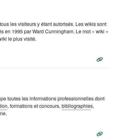
s les visiteurs y étant autorisés. Les wikis sont
entés en 1995 par Ward Cunningham. Le mot « wiki »
ki le plus visité.
pe toutes les informations professionnelles dont
tion
, formations et concours,
bibliographie
s,
ine.