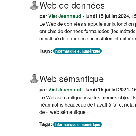
Web de données
par
Viet Jeannaud
- lundi 15 juillet 2024, 1
Le Web de données s’appuie sur la fonction 
enrichis de données formalisées (les métadon
constitué de données accessibles, structuré
Tags:
Informatique et numérique
Web sémantique
par
Viet Jeannaud
- lundi 15 juillet 2024, 1
Le Web sémantique vise les mêmes objectifs
néanmoins beaucoup de travail à faire, nota
de « web sémantique ».
Tags:
Informatique et numérique