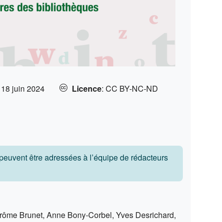
:
18 juin 2024
Licence
:
CC BY-NC-ND
s peuvent être adressées à l’équipe de rédacteurs
 Jerôme Brunet, Anne Bony-Corbel, Yves Desrichard,