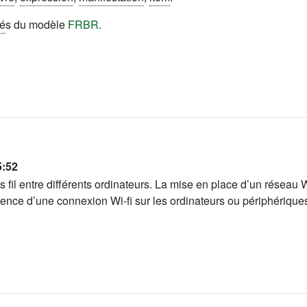
té
s du modèle
FRBR
.
5:52
 fil entre différents ordinateurs. La mise en place d’un réseau
sence d’une connexion Wi-fi sur les ordinateurs ou périphérique