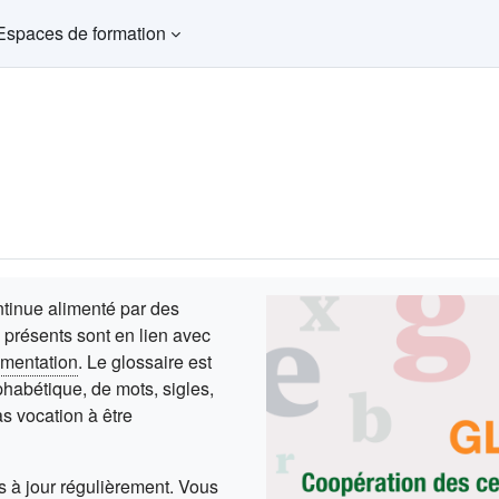
Espaces de formation
ntinue alimenté par des
 présents sont en lien avec
mentation
. Le glossaire est
phabétique, de mots, sigles,
s vocation à être
is à jour régulièrement. Vous