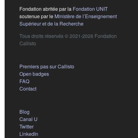
(s'ouvre dans
Fondation abritée par la
Fondation UNIT
soutenue par le
Ministère de l’Enseignement
(s'ouvre dans un nouvel 
Supérieur et de la Recherche
Tous droits réservés © 2021-2026 Fondation
Callisto
Aide
Premiers pas sur Callisto
Open badges
FAQ
Contact
Nous suivre
(s'ouvre dans un nouvel onglet)
Blog
(s'ouvre dans un nouvel onglet)
Canal U
(s'ouvre dans un nouvel onglet)
Twitter
(s'ouvre dans un nouvel onglet)
LinkedIn