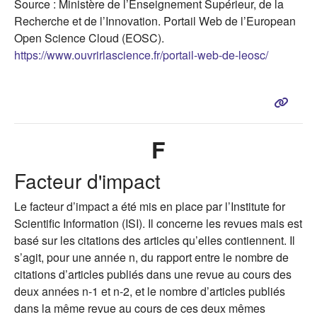
Source : Ministère de l’Enseignement Supérieur, de la
Recherche et de l’Innovation. Portail Web de l’European
Open Science Cloud (EOSC).
(s'ouvre 
https://www.ouvrirlascience.fr/portail-web-de-leosc/
F
Facteur d'impact
Le facteur d’impact a été mis en place par l’Institute for
Scientific Information (ISI). Il concerne les revues mais est
basé sur les citations des articles qu’elles contiennent. Il
s’agit, pour une année n, du rapport entre le nombre de
citations d’articles publiés dans une revue au cours des
deux années n-1 et n-2, et le nombre d’articles publiés
dans la même revue au cours de ces deux mêmes