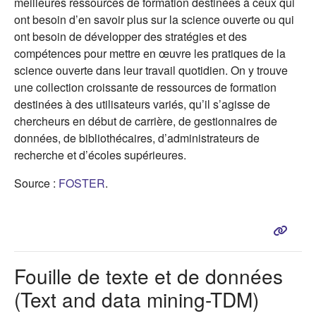
meilleures ressources de formation destinées à ceux qui
ont besoin d’en savoir plus sur la science ouverte ou qui
ont besoin de développer des stratégies et des
compétences pour mettre en œuvre les pratiques de la
science ouverte dans leur travail quotidien. On y trouve
une collection croissante de ressources de formation
destinées à des utilisateurs variés, qu’il s’agisse de
chercheurs en début de carrière, de gestionnaires de
données, de bibliothécaires, d’administrateurs de
recherche et d’écoles supérieures.
(s'ouvre dans un nouvel onglet)
Source :
FOSTER
.
Fouille de texte et de données
(Text and data mining-TDM)