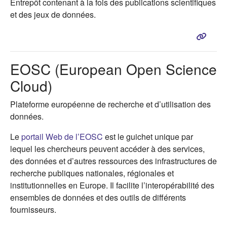
Entrepôt contenant à la fois des publications scientifiques
et des jeux de données.
EOSC (European Open Science
Cloud)
Plateforme européenne de recherche et d’utilisation des
données.
(s'ouvre dans un nouvel onglet)
Le
portail Web de l’EOSC
est le guichet unique par
lequel les chercheurs peuvent accéder à des services,
des données et d’autres ressources des infrastructures de
recherche publiques nationales, régionales et
institutionnelles en Europe. Il facilite l’interopérabilité des
ensembles de données et des outils de différents
fournisseurs.