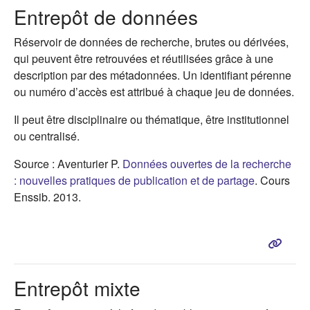
Entrepôt de données
Réservoir de données de recherche, brutes ou dérivées,
qui peuvent être retrouvées et réutilisées grâce à une
description par des métadonnées. Un identifiant pérenne
ou numéro d’accès est attribué à chaque jeu de données.
Il peut être disciplinaire ou thématique, être institutionnel
ou centralisé.
Source : Aventurier P.
Données ouvertes de la recherche
(s'ouvre da
: nouvelles pratiques de publication et de partage
. Cours
Enssib. 2013.
Entrepôt mixte