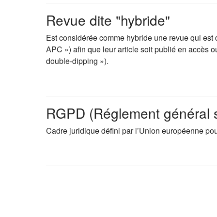
Revue dite "hybride"
Est considérée comme hybride une revue qui est d
APC ») afin que leur article soit publié en accè
double-dipping »).
RGPD (Réglement général su
Cadre juridique défini par l’Union européenne pou