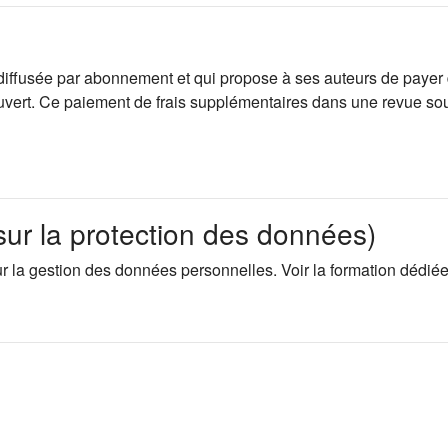
iffusée par abonnement et qui propose à ses auteurs de payer d
s ouvert. Ce paiement de frais supplémentaires dans une revue 
r la protection des données)
r la gestion des données personnelles. Voir la formation dédié