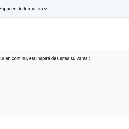
Espaces de formation
r en continu, est inspiré des sites suivants :