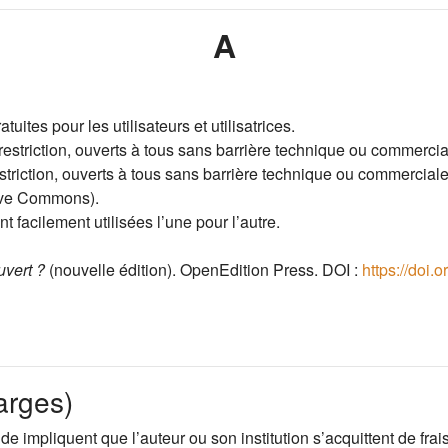
A
tuites pour les utilisateurs et utilisatrices.
restriction, ouverts à tous sans barrière technique ou commercia
striction, ouverts à tous sans barrière technique ou commerciale
ative Commons).
 facilement utilisées l
’
une pour l
’
autre.
uvert ?
(nouvelle édition). OpenEdition Press. DOI :
https://doi.
arges)
impliquent que l’auteur ou son institution s’acquittent de frai