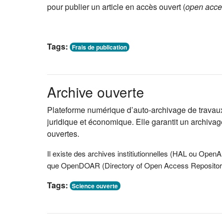
pour publier un article en accès ouvert (
open acce
Tags:
Frais de publication
Archive ouverte
Plateforme numérique d
’
auto-archivage de travaux 
juridique et économique. Elle garantit un archiva
ouvertes.
Il existe des archives institiutionnelles (HAL ou Ope
que
OpenDOAR (Directory of Open Access Repositor
Tags:
Science ouverte