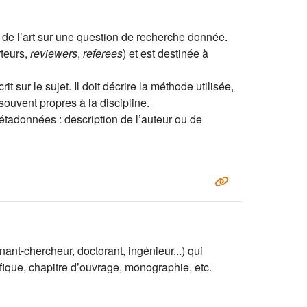
at de l’art sur une question de recherche donnée.
rteurs,
reviewers
,
referees
) et est destinée à
t sur le sujet. Il doit décrire la méthode utilisée,
ouvent propres à la discipline.
 métadonnées : description de l’auteur ou de
ant-chercheur, doctorant, ingénieur...) qui
ifique, chapitre d’ouvrage, monographie, etc.