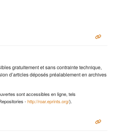
ibles gratuitement et sans contrainte technique,
sion d
’
articles déposés préalablement en archives
uvertes sont accessibles en ligne, tels
epositories -
http://roar.eprints.org/
)
.