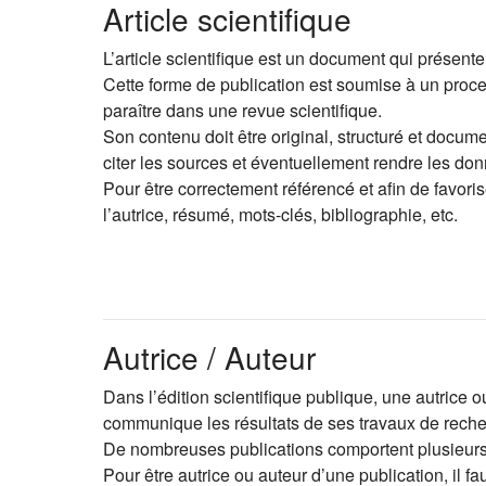
Article scientifique
L’article scientifique est un document qui présente
Cette forme de publication est soumise à un proce
paraître dans une revue scientifique.
Son contenu doit être original, structuré et document
citer les sources et éventuellement rendre les don
Pour être correctement référencé et afin de favorise
l
’
autrice, résumé, mots-clés, bibliographie, etc.
Autrice / Auteur
Dans l
’
édition scientifique publique, une autrice 
communique les résultats de ses travaux de recherc
De nombreuses publications comportent plusieurs 
Pour être autrice ou auteur d
’
une publication, il fa