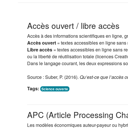
Accès ouvert / libre accès
Accès à des informations scientifiques en ligne, gra
Accès ouvert
= textes accessibles en ligne sans 
Libre accès
= textes accessibles en ligne sans re
ou la liberté de réutilisation totale (licences Cre
Dans le langage courant, les deux expressions sont
Source : Suber, P. (2016).
Qu’est-ce que l’accès o
(s'ouvre dans un nouvel onglet)
Tags:
Science ouverte
APC (Article Processing Ch
Les modèles économiques auteur-payeur ou hybride 