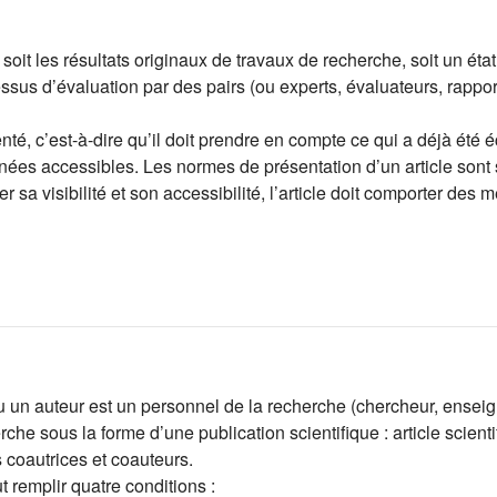
 soit les résultats originaux de travaux de recherche, soit un ét
ssus d’évaluation par des pairs (ou experts, évaluateurs, rappo
é, c’est-à-dire qu’il doit prendre en compte ce qui a déjà été écri
nées accessibles. Les normes de présentation d’un article sont s
r sa visibilité et son accessibilité, l’article doit comporter des
ou un auteur est un personnel de la recherche (chercheur, enseign
he sous la forme d’une publication scientifique : article scient
coautrices et coauteurs.
ut remplir quatre conditions :