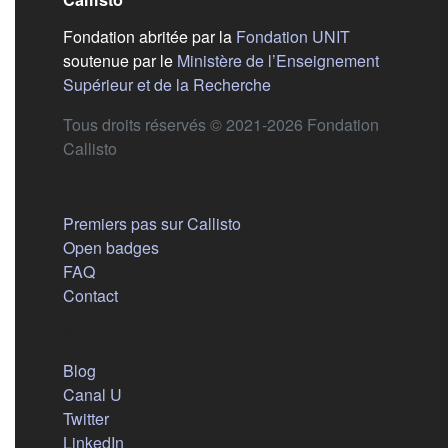
(s'ouvre dans
Fondation abritée par la
Fondation UNIT
soutenue par le
Ministère de l’Enseignement
(s'ouvre dans un nouvel 
Supérieur et de la Recherche
Tous droits réservés © 2021-2026 Fondation
Callisto
Aide
Premiers pas sur Callisto
Open badges
FAQ
Contact
Nous suivre
(s'ouvre dans un nouvel onglet)
Blog
(s'ouvre dans un nouvel onglet)
Canal U
(s'ouvre dans un nouvel onglet)
Twitter
(s'ouvre dans un nouvel onglet)
LinkedIn