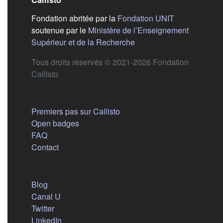
(s'ouvre dans
Fondation abritée par la
Fondation UNIT
soutenue par le
Ministère de l’Enseignement
(s'ouvre dans un nouvel 
Supérieur et de la Recherche
Tous droits réservés © 2021-2026 Fondation
Callisto
Aide
Premiers pas sur Callisto
Open badges
FAQ
Contact
Nous suivre
(s'ouvre dans un nouvel onglet)
Blog
(s'ouvre dans un nouvel onglet)
Canal U
(s'ouvre dans un nouvel onglet)
Twitter
(s'ouvre dans un nouvel onglet)
LinkedIn