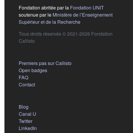
(s'ouvre dans
Fondation abritée par la
Fondation UNIT
soutenue par le
Ministère de l’Enseignement
(s'ouvre dans un nouvel 
Supérieur et de la Recherche
Tous droits réservés © 2021-2026 Fondation
Callisto
Aide
Premiers pas sur Callisto
Open badges
FAQ
Contact
Nous suivre
(s'ouvre dans un nouvel onglet)
Blog
(s'ouvre dans un nouvel onglet)
Canal U
(s'ouvre dans un nouvel onglet)
Twitter
(s'ouvre dans un nouvel onglet)
LinkedIn