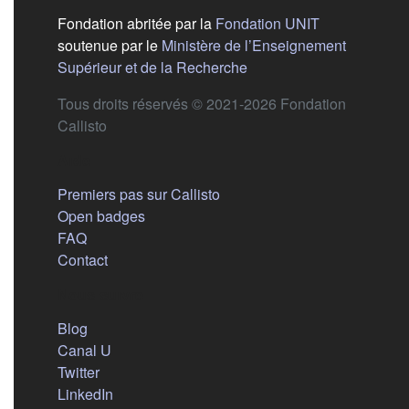
(s'ouvre dans
Fondation abritée par la
Fondation UNIT
soutenue par le
Ministère de l’Enseignement
(s'ouvre dans un nouvel 
Supérieur et de la Recherche
Tous droits réservés © 2021-2026 Fondation
Callisto
Aide
Premiers pas sur Callisto
Open badges
FAQ
Contact
Nous suivre
(s'ouvre dans un nouvel onglet)
Blog
(s'ouvre dans un nouvel onglet)
Canal U
(s'ouvre dans un nouvel onglet)
Twitter
(s'ouvre dans un nouvel onglet)
LinkedIn