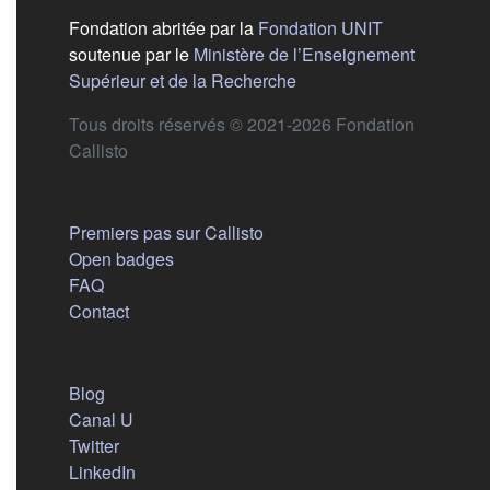
(s'ouvre dans
Fondation abritée par la
Fondation UNIT
soutenue par le
Ministère de l’Enseignement
(s'ouvre dans un nouvel 
Supérieur et de la Recherche
Tous droits réservés © 2021-2026 Fondation
Callisto
Aide
Premiers pas sur Callisto
Open badges
FAQ
Contact
Nous suivre
(s'ouvre dans un nouvel onglet)
Blog
(s'ouvre dans un nouvel onglet)
Canal U
(s'ouvre dans un nouvel onglet)
Twitter
(s'ouvre dans un nouvel onglet)
LinkedIn