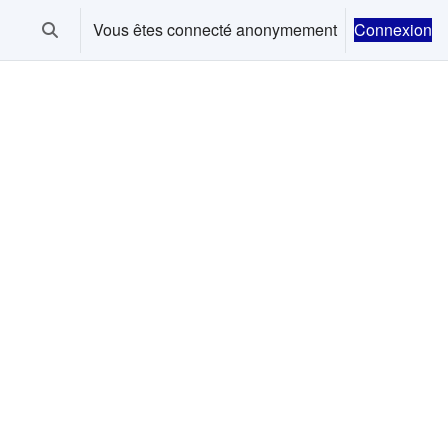
Vous êtes connecté anonymement
Connexion
Activer/désactiver la saisie de recherche