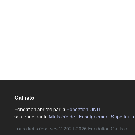
Callisto
(s'ouvre dans u
Fondation abritée par la
Fondation UNIT
soutenue par le
Ministère de l’Enseignement Supérieur 
Tous droits réservés © 2021-2026 Fondation Callisto