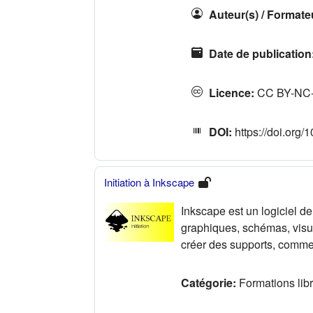
Auteur(s) / Formate
Date de publication
Licence
:
CC BY-NC
DOI
:
https://doi.org/
Initiation à Inkscape
Inkscape est un logiciel de
graphiques, schémas, visua
créer des supports, comme 
Catégorie:
Formations lib