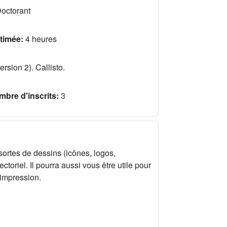
octorant
timée
:
4 heures
rsion 2). Callisto.
bre d'inscrits
:
3
 sortes de dessins (icônes, logos,
oriel. Il pourra aussi vous être utile pour
’impression.