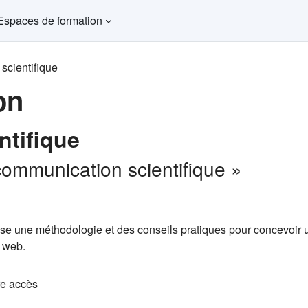
Espaces de formation
scientifique
on
ntifique
ommunication scientifique »
se une méthodologie et des conseils pratiques pour concevoir un
e web.
re accès